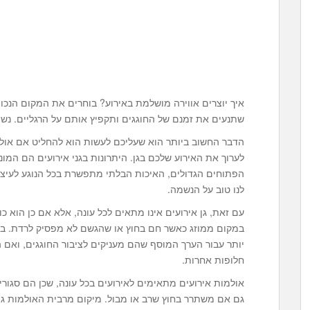
איך יוצרים אווירה מושלמת באירוע? בוחרים את המקום הנכון
שתנעים את זמנם של החוגגים ותקפיץ אותם על הרגליים. נשמ
הדבר החשוב ביותר הוא שעליכם לעשות הוא להחליט אם אולם
לערוך את האירוע שלכם בגן. היתרונות בגני אירועים הם המוני
הפתוחים הגדולים, האיכות הבלתי מתפשרת בכל הנוגע לעיצ
לנו טוב על הנשמה.
עם זאת, גן אירועים אינו מתאים לכל עונה, אלא אם כן הוא 
במקום ממוזג כאשר חם בחוץ או שהגשם לא מפסיק לרדת. בנוס
יותר עבור הערך המוסף שהם מעניקים לציבור החוגגים, ואם
חלופות אחרות.
אולמות אירועים מתאימים לאירועים בכל עונה, שכן הם סגורי
גם אם משתרר בחוץ שרב או מבול. מיקום מרבית האולמות גם 