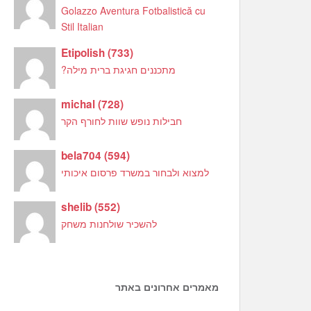
Golazzo Aventura Fotbalistică cu
Stil Italian
Etipolish
(
733
)
מתכננים חגיגת ברית מילה?
michal
(
728
)
חבילות נופש שוות לחורף הקר
bela704
(
594
)
למצוא ולבחור במשרד פרסום איכותי
shelib
(
552
)
להשכיר שולחנות משחק
מאמרים אחרונים באתר