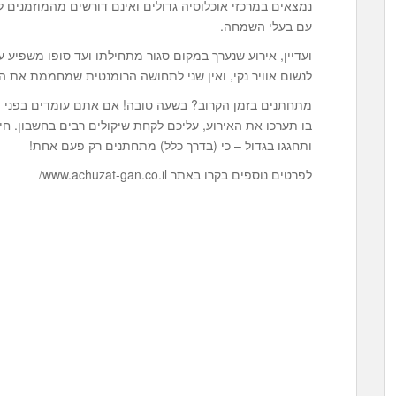
נמצאים במרכזי אוכלוסיה גדולים ואינם דורשים מהמוזמנים 
עם בעלי השמחה.
ועדיין, אירוע שנערך במקום סגור מתחילתו ועד סופו משפיע ע
לנשום אוויר נקי, ואין שני לתחושה הרומנטית שמחממת את 
מתחתנים בזמן הקרוב? בשעה טובה! אם אתם עומדים בפני
בו תערכו את האירוע, עליכם לקחת שיקולים רבים בחשבון. ח
ותחגגו בגדול – כי (בדרך כלל) מתחתנים רק פעם אחת!
לפרטים נוספים בקרו באתר www.achuzat-gan.co.il/