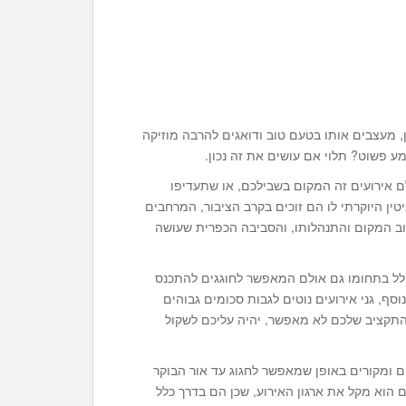
, מעצבים אותו בטעם טוב ודואגים להרבה מוזיקה
ע פשוט? תלוי אם עושים את זה נכון.
 אירועים זה המקום בשבילכם, או שתעדיפו
טין היוקרתי לו הם זוכים בקרב הציבור, המרחבים
וב המקום והתנהלותו, והסביבה הכפרית שעושה
כולל בתחומו גם אולם המאפשר לחוגגים להתכנס
ף, גני אירועים נוטים לגבות סכומים גבוהים
 התקציב שלכם לא מאפשר, יהיה עליכם לשקול
ם ומקורים באופן שמאפשר לחגוג עד אור הבוקר
הוא מקל את ארגון האירוע, שכן הם בדרך כלל