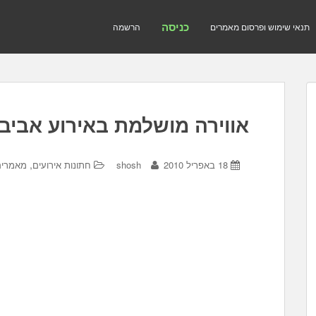
כניסה
תנאי שימוש ופרסום מאמרים
הרשמה
אווירה מושלמת באירוע אביבי
,
18 באפריל 2010
shosh
חתונות אירועים
מאמרים