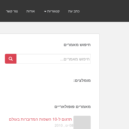
כתב עת
קטגוריות
אודות
צור קשר
חיפוש מאמרים
מומלצים:
1
6
4
מאמרים פופולאריים
תרגום ל-10 השפות המדוברות בעולם
08 ינו , 2010