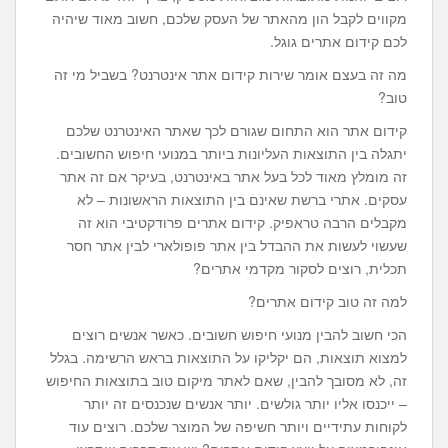
מקווים לקבל הון מהאתר של העסק שלכם, חשוב מאוד שיהיה
לכם קידום אתרים גוגל.
מה זה בעצם אומר שירות קידום אתר אינטרנט? בשביל מי זה
טוב?
קידום אתר הוא התחום שגורם לכך שאתר האינטרנט שלכם
יתגלה בין התוצאות העליונות ביותר במנועי חיפוש החשובים.
זה מומלץ מאוד לכל בעל אתר באינטרנט, בעיקר אם זה אתר
עסקים. אתרי ברשת שאינם בין התוצאות הראשונות – לא
מקבלים הרבה טראפיק. קידום אתרים פרודקטיבי הוא זה
שעשוי לעשות את ההבדל בין אתר פופולארי לבין אתר חסר
תכלית, רוצים לסקור מקדמי אתרים?
למה זה טוב קידום אתרים?
הכי חשוב להבין מנועי חיפוש חשובים. כאשר אנשים רוצים
למצוא תוצאות, הם יקליקו על התוצאות בראש הרשימה. בגלל
זה, לא מסובך להבין, שאם לאתר מיקום טוב בתוצאות החיפוש
– ייכנסו אליו יותר גולשים. יותר אנשים שנכנסים זה יותר
לקוחות עתידיים ויותר חשיפה של המוצר שלכם. רוצים עוד