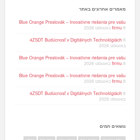
מאמרים אחרונים באתר
Blue Orange Preslovák – Inovatívne riešenia pre vašu
8 באוגוסט 2026
firmu
4ZSDT Budúcnosť v Digitálnych Technológiách
8
באוגוסט 2026
Blue Orange Preslovák – Inovatívne riešenia pre vašu
8 באוגוסט 2026
firmu
Blue Orange Preslovák – Inovatívne riešenia pre vašu
8 באוגוסט 2026
firmu
4ZSDT Budúcnosť v Digitálnych Technológiách
8
באוגוסט 2026
נושאים חמים
אולם אירועים
איטום גגות
אימון אישי
בדק בית
ברליץ