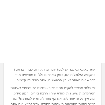
אתר באינטרנט כבר יש לכם? עם חברת קידום כבר דיברתם?
בתקופה הגלובלית הזו, בזמן שאתרים כלליים מופיעים מידי
דקה – אם האתר לא בין הראשונים, אתם כאילו לא קיימים.
לא בלתי אפשרי להקים את אתר האינטרנט הכי צבעוני בשיטות
המתקדמות שיש, ניתן לוודא שיהיו הרבה ציורים והמון מידע,
אבל איך כל זה עוזר לכם אם אף אחד לא מגיע לאתרכם? אם
רוצים להנות מתוצאות מוצלחות מספיק, צריך להזיע. אם אתם