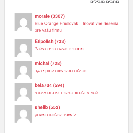
כותבים מובילים
morale
(
3307
)
Blue Orange Preslovák – Inovatívne riešenia
pre vašu firmu
Etipolish
(
733
)
מתכננים חגיגת ברית מילה?
michal
(
728
)
חבילות נופש שוות לחורף הקר
bela704
(
594
)
למצוא ולבחור במשרד פרסום איכותי
shelib
(
552
)
להשכיר שולחנות משחק