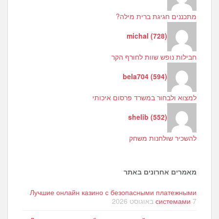
מתכננים חגיגת ברית מילה?
michal
(
728
)
חבילות נופש שוות לחורף הקר
bela704
(
594
)
למצוא ולבחור במשרד פרסום איכותי
shelib
(
552
)
להשכיר שולחנות משחק
מאמרים אחרונים באתר
Лучшие онлайн казино с безопасными платежными
7 באוגוסט 2026
системами