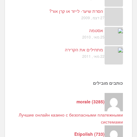
הסרת שיער- לייזר או קרן אור?
27 דצמ , 2009
אסטמה
25 מאי , 2010
מתחילים את הקרירה
22 מאי , 2011
כותבים מובילים
morale
(
3285
)
Лучшие онлайн казино с безопасными платежными
системами
Etipolish
(
733
)