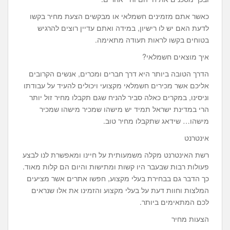
כאשר אתם מזמינים חשמלאי או מבקשים הצעת מחיר בקשו
לדעת האם יש לו רישיון, במידה ואתם עדיין רוצים להרגיש
בטוחים בקשו לראות תעודה מתאימה.
איך מוצאים חשמלאי?
הדרך הטובה ביותר היא דרך חברים ומכרים, אנשים הקרובים
אליכם אשר מכירים חשמלאי מקצועי ויכולים להעיד על עבודתו
וניסינו, במקרים כאלה סביר להניח שגם תקבלו מחיר זול יותר
הרי במדינת ישראל תמיד יש מישהו שמכיר מישהו שמכיר
מישהו… שידאג שתקבלו מחיר טוב.
אינטרנט
רשת האינטרנט מקלה משמעותית על חיינו ומאפשרת לנו לבצע
פעולות רבות שבעבר היו קשות ומתישות והיום הם קלות מאוד.
כך הדבר גם בבחירת בעלי מקצוע, חפשו אתרים אשר מציעים
המלצות וחוות דעת על בעלי מקצוע והזמינו את אלו שנראים
לכם המתאימים ביותר.
הצעות מחיר