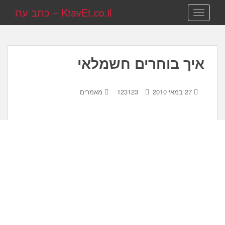
KtavEt.co.il – כתב עת
TOGGLE NAVIGATION
איך בוחרים חשמלאי
27 במאי 2010
123123
מאמרים