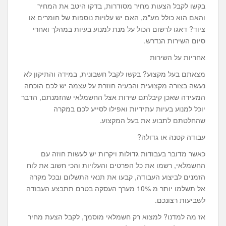
בקשו לקבל הצעות מחיר מסודרות, בדקו היטב את המחיר
והאם הוא כולל מע"מ, האם יש עלויות נוספות של חומרים או
ציוד? דאגו לרשום הכול על מנת למנוע בעיות במהלך ואחרי
סיום השירות הנדרש.
אחריות על השירות
מצאתם בעל מקצוע? בקשו לקבל חשבונית, במידה והתיקון לא
נעשה בצורה מקצועית והבעיה חוזרת על עצמה יש לכם הוכחה
המעידה שאכן קיבלתם שירות אצל החשמלאי שהזמנתם, הדבר
יוכל למנוע בעיות עתידיות ואפילו לסייע לכם במקרה
שהחלטתם לתבוע את בעל המקצוע.
עבודה קטנה או גדולה?
כאשר מדובר בעבודות גדולות ויקרות יש לעשות חוזה עם
החשמלאי, רשמו את כל הפרטים והעלויות והכי חשוב את לוח
הזמנים לביצוע העבודה, קבעו את תנאי התשלום ובכל מקרה
אל תשלמו יותר מ 10% מערך העסקה בטרם תתבצע העבודה
לשביעות רצונכם.
אז מה למדנו? למצוא רק חשמלאי מוסמך, לקבל הצעת מחיר