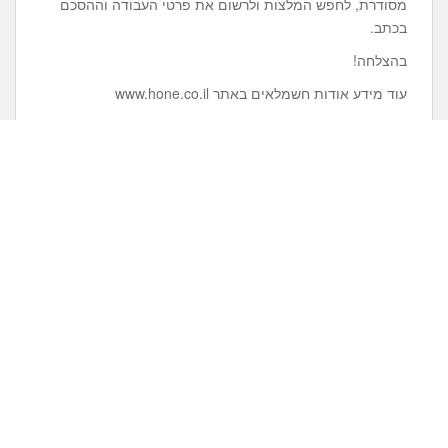
מסודרת, לחפש המלצות ולרשום את פרטי העבודה וההסכם
בכתב.
בהצלחה!
עוד מידע אודות חשמלאים באתר www.hone.co.il