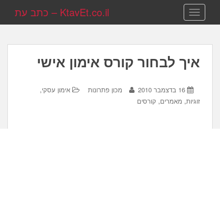
KtavEt.co.il – כתב עת
TOGGLE NAVIGATION
איך לבחור קורס אימון אישי
,
16 בדצמבר 2010
מכון פתרונות
אימון עסקי
,
,
זוגיות
מאמרים
קורסים