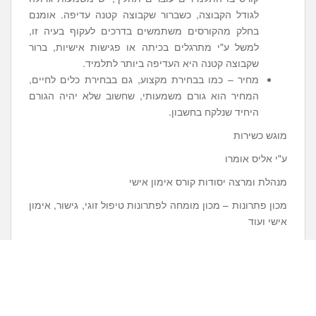
לגודל הקבוצה, כשברור שקבוצה קטנה עדיפה. אומנם
בחלק מהקורסים משתמשים בדרכים לעקוף בעיה זו,
למשל ע"י מתרגלים בכיתה או פגישות אישיות, ברור
שקבוצה קטנה היא העדיפה ביותר לתלמיד.
מחיר – כמו בבחירת מקצוע, גם בבחירת כלים לחיים,
המחיר הוא גורם משמעותי, שחשוב שלא יהיה הגורם
היחיד שנלקח בחשבון.
מוגש כשירות
ע"י אליס אומרו
מנהלת ומרצה יסודות קורס אימון אישי
מכון פתרונות – מכון מומחה לפתרונות טיפול זוגי, גישור, אימון
אישי ועוד