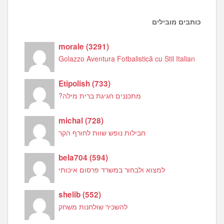
כותבים מובילים
morale
(
3291
)
Golazzo Aventura Fotbalistică cu Stil Italian
Etipolish
(
733
)
מתכננים חגיגת ברית מילה?
michal
(
728
)
חבילות נופש שוות לחורף הקר
bela704
(
594
)
למצוא ולבחור במשרד פרסום איכותי
shelib
(
552
)
להשכיר שולחנות משחק