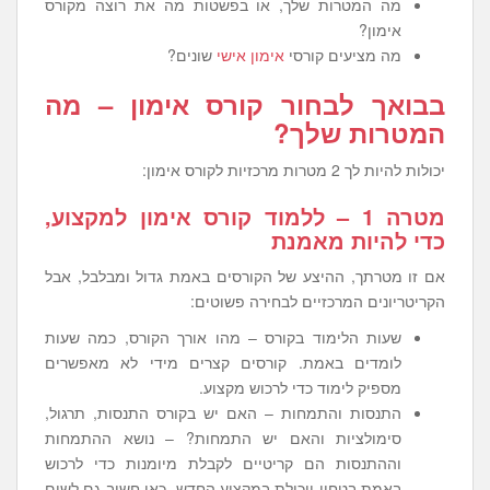
מה המטרות שלך, או בפשטות מה את רוצה מקורס
אימון?
מה מציעים קורסי
אימון אישי
שונים?
בבואך לבחור קורס אימון – מה
המטרות שלך?
יכולות להיות לך 2 מטרות מרכזיות לקורס אימון:
מטרה 1 – ללמוד קורס אימון למקצוע,
כדי להיות מאמנת
אם זו מטרתך, ההיצע של הקורסים באמת גדול ומבלבל, אבל
הקריטריונים המרכזיים לבחירה פשוטים:
שעות הלימוד בקורס – מהו אורך הקורס, כמה שעות
לומדים באמת. קורסים קצרים מידי לא מאפשרים
מספיק לימוד כדי לרכוש מקצוע.
התנסות והתמחות – האם יש בקורס התנסות, תרגול,
סימולציות והאם יש התמחות? – נושא ההתמחות
וההתנסות הם קריטיים לקבלת מיומנות כדי לרכוש
באמת בטחון ויכולת במקצוע החדש. כאן חשוב גם לשים