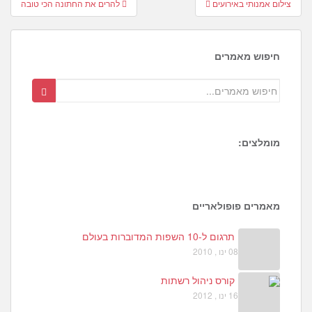
צילום אמנותי באירועים
להרים את החתונה הכי טובה
navigation
חיפוש מאמרים
מומלצים:
2
0
7
מאמרים פופולאריים
תרגום ל-10 השפות המדוברות בעולם
08 ינו , 2010
קורס ניהול רשתות
16 ינו , 2012