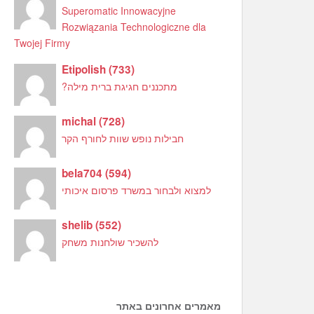
Superomatic Innowacyjne
Rozwiązania Technologiczne dla
Twojej Firmy
Etipolish
(
733
)
מתכננים חגיגת ברית מילה?
michal
(
728
)
חבילות נופש שוות לחורף הקר
bela704
(
594
)
למצוא ולבחור במשרד פרסום איכותי
shelib
(
552
)
להשכיר שולחנות משחק
מאמרים אחרונים באתר