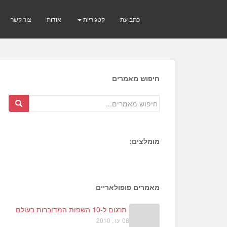
כתב עת
קטגוריות
אודות
צור קשר
חיפוש מאמרים
מומלצים:
1
3
2
מאמרים פופולאריים
תרגום ל-10 השפות המדוברות בעולם
08 ינו , 2010