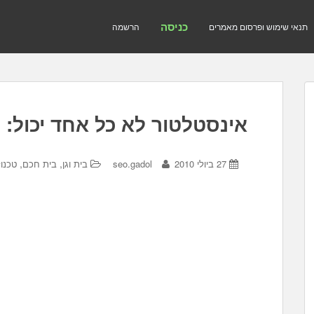
כניסה
תנאי שימוש ופרסום מאמרים
הרשמה
אינסטלטור לא כל אחד יכול:
,
,
27 ביולי 2010
seo.gadol
בית וגן
בית חכם
טכנול