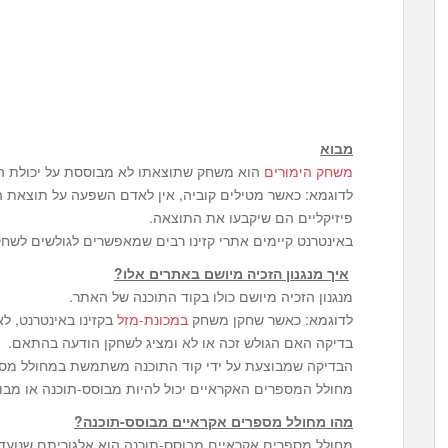
מבוא
משחק הימורים
הוא משחק שתוצאתו לא מבוססת על יכולת השח
לדוגמא: כאשר מטילים קוביה, אין לאדם השפעה על תוצאת הק
פיזיקליים הם שיקבעו את התוצאה.
באינטרנט קיימים אתרי קזינו רבים שמאפשרים לגולשים לשח
איך מנגנון הזכיה מיושם באתרים אלו?
מנגנון הזכיה מיושם כולו בקוד התוכנה של האתר.
לדוגמא: כאשר שחקן משחק
במכונת-מזל
בקזינו באינטרנט, 
בדיקה האם הגולש זכה או לא ומציג לשחקן הודעה בהתאם.
מחולל המספרים האקראיים יכול להיות מבוסס-תוכנה או מבו
מהו מחולל מספרים אקראיים מבוסס-תוכנה?
מחולל מספרים אקראיים מבוסס-תוכנה הוא אלגוריתם שנועד