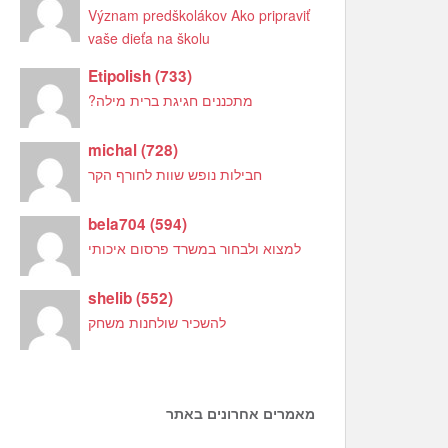
Význam predškolákov Ako pripraviť
vaše dieťa na školu
Etipolish
(
733
)
מתכננים חגיגת ברית מילה?
michal
(
728
)
חבילות נופש שוות לחורף הקר
bela704
(
594
)
למצוא ולבחור במשרד פרסום איכותי
shelib
(
552
)
להשכיר שולחנות משחק
מאמרים אחרונים באתר