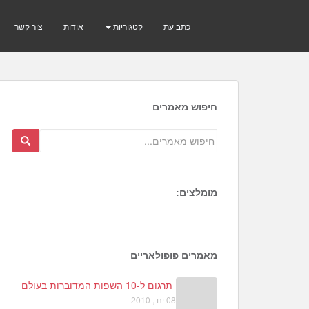
כתב עת
קטגוריות
אודות
צור קשר
חיפוש מאמרים
מומלצים:
7
0
מאמרים פופולאריים
תרגום ל-10 השפות המדוברות בעולם
08 ינו , 2010