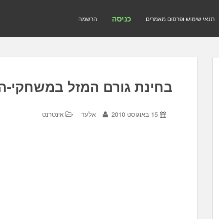
כניסה
תנאי שימוש ופרסום מאמרים
הרשמה
בחינת גורם המזל במשחקי-הי
15 באוגוסט 2010
אלעד
אינטרנט