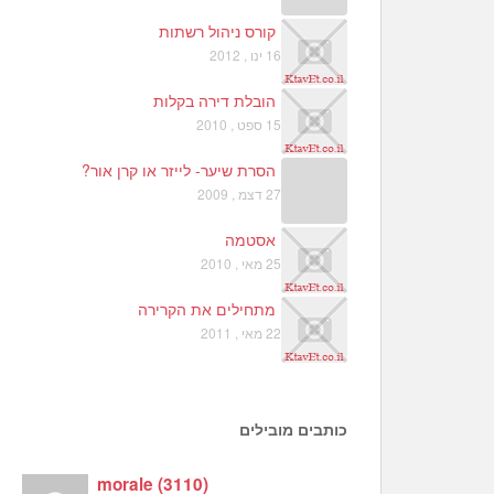
קורס ניהול רשתות
16 ינו , 2012
הובלת דירה בקלות
15 ספט , 2010
הסרת שיער- לייזר או קרן אור?
27 דצמ , 2009
אסטמה
25 מאי , 2010
מתחילים את הקרירה
22 מאי , 2011
כותבים מובילים
morale
(
3110
)