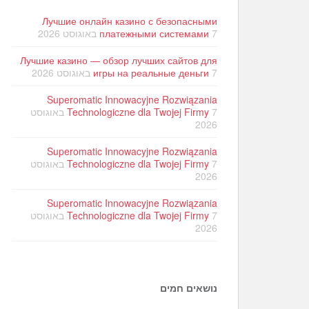
Лучшие онлайн казино с безопасными
7 באוגוסט 2026
платежными системами
Лучшие казино — обзор лучших сайтов для
7 באוגוסט 2026
игры на реальные деньги
Superomatic Innowacyjne Rozwiązania
Technologiczne dla Twojej Firmy
7 באוגוסט
2026
Superomatic Innowacyjne Rozwiązania
Technologiczne dla Twojej Firmy
7 באוגוסט
2026
Superomatic Innowacyjne Rozwiązania
Technologiczne dla Twojej Firmy
7 באוגוסט
2026
נושאים חמים