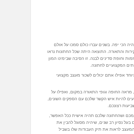
 הכי יפה. בשנים עברו כולם סמכו על אולם
קירות והתאורה. התוצאה היתה שכל החתונות נראו
ות וחופת סדינים לבנה. זו הסיבה שבימינו המון
תים המקצועיים לחתונה.
וחד אפילו אתם יכולים לשכור מעצב מקצועי
, מראה החופה וגופי התאורה במקום, ואפילו על
ועים להיות איש הקשר שלכם עם הספקים השונים,
ביעות רצונכם.
טעמכם ושהחתונה שלכם תהיה אישית ככל האפשר,
בעל נסיון רב שנים, שיהיה מסוגל להבין את
המעצב לראות את תיק העבודות שלו בשביל