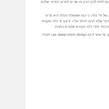
ם לתת לכם רעיון או שניים לארוע הפרטי שלכם.
 של זרי כלה, כי כמו ששמלת הכלה היא פריט
בר שלא תרצו לוותר עליו. עיצוב זר כלה מקצועי
יכותי מזרי כלה מוכנים שקונים בחנות.
אז אם מתאים לכם לקרוא עוד על נושא מעצבי אירועים הקליקו על אתר www.rotem-design.co.il/ שבו תוכלו