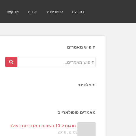
כתב עת
קטגוריות
אודות
צור קשר
חיפוש מאמרים
מומלצים:
1
6
4
מאמרים פופולאריים
תרגום ל-10 השפות המדוברות בעולם
08 ינו , 2010