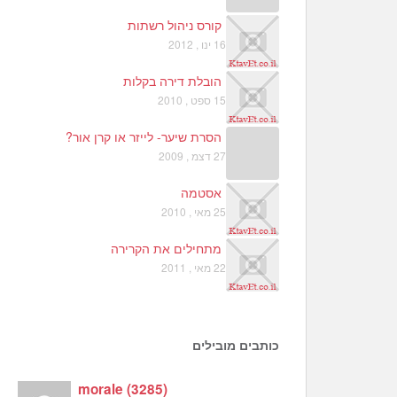
קורס ניהול רשתות
16 ינו , 2012
הובלת דירה בקלות
15 ספט , 2010
הסרת שיער- לייזר או קרן אור?
27 דצמ , 2009
אסטמה
25 מאי , 2010
מתחילים את הקרירה
22 מאי , 2011
כותבים מובילים
morale
(
3285
)