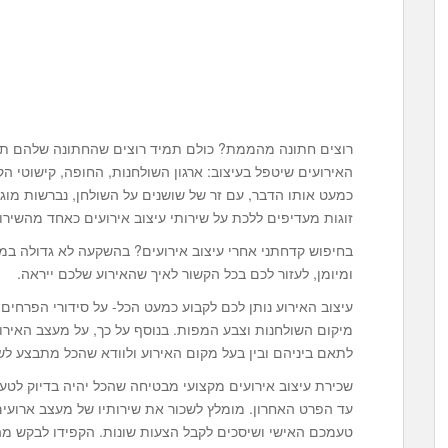
רוצים חתונה מהממת? כולם תמיד רוצים שהחתונה שלהם תהיה
האירועים שיטפל בעיצוב: ארגון השולחנות, החופה, קישוטי ה
כמעט אותו הדבר, עם זר של שושנים על השולחן, נברשות מוגזמ
זוגות מעדיפים ללכת על שירותי עיצוב אירועים כאחד מהשירו
בחיפוש קדחתני אחרי עיצוב אירועים? בהשקעה לא גדולה במי
ומיומן, לעזור לכם בכל הקשור לאיך שהאירוע שלכם ייראה.
עיצוב האירוע נותן לכם לקבוע כמעט הכל- על סידורי הפרחים
מיקום השולחנות וצבע המפות. בנוסף על כך, על מעצב האיר
לתאם ביניהם ובין בעל מקום האירוע ולוודא שהכל מתבצע לש
שכירת עיצוב אירועים מקצועי מבטיחה שהכל יהיה בדיוק ל
עד הפרט האחרון. מומלץ לשכור את שירותיו של מעצב ארועים 
טעמכם האישי ושיסכים לקבל הצעות שונות. הקפידו לבקש מ