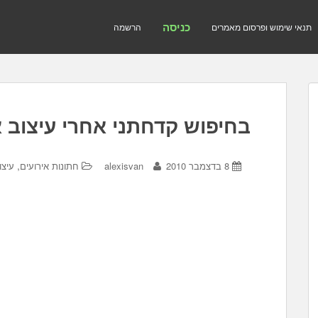
כניסה
תנאי שימוש ופרסום מאמרים
הרשמה
בחיפוש קדחתני אחרי עיצוב א
,
8 בדצמבר 2010
alexisvan
חתונות אירועים
עיצו