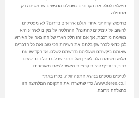
תיאלצו לסלק את הקרובים כשכולם מרגישים שהמסיבה רק
מתחילה.
בחיפוש קדחתני אחרי אולם אירועים בדרום? לא מפסיקים
לחשוב על גימיקים לחתונה? ההחלטה על מקום לאירוע היא
משימה מורכבת, אך אם זהו חלק הארי של ההוצאה על האירוע,
לכן כדאי לברר שקיבלתם את השירות הכי טוב ואת כל הדברים
שאותם ביקשתם ושעליהם נדרשתם לשלם. אז הקדישו את
מלוא תשומת הלב לעניין ואל תתביישו לברר כל דבר שאינו
ברור, כי עדיף להיות קרציות מאשר לצאת מאוכזבים.
לטיפים נוספים בנושא חתונה זולה, בקרו באתר
www.deree.co.il/ כדי שתשרדו את התקופה המלחיצה הזו
בהצלחה מרובה.