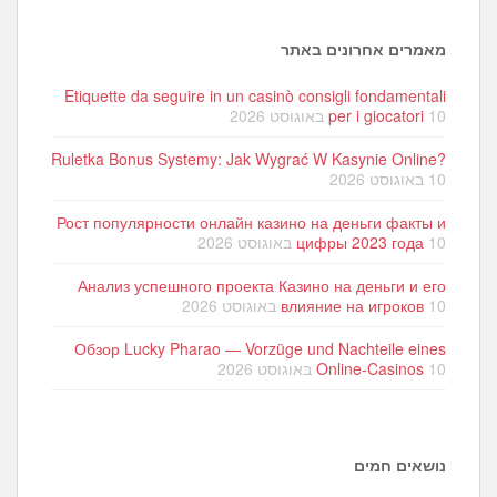
מאמרים אחרונים באתר
Etiquette da seguire in un casinò consigli fondamentali
10 באוגוסט 2026
per i giocatori
Ruletka Bonus Systemy: Jak Wygrać W Kasynie Online?
10 באוגוסט 2026
Рост популярности онлайн казино на деньги факты и
10 באוגוסט 2026
цифры 2023 года
Анализ успешного проекта Казино на деньги и его
10 באוגוסט 2026
влияние на игроков
Обзор Lucky Pharao — Vorzüge und Nachteile eines
10 באוגוסט 2026
Online-Casinos
נושאים חמים