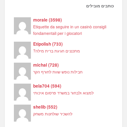
כותבים מובילים
morale
(
3598
)
Etiquette da seguire in un casinò consigli
fondamentali per i giocatori
Etipolish
(
733
)
מתכננים חגיגת ברית מילה?
michal
(
728
)
חבילות נופש שוות לחורף הקר
bela704
(
594
)
למצוא ולבחור במשרד פרסום איכותי
shelib
(
552
)
להשכיר שולחנות משחק