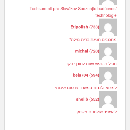
Techsummit pre Slovákov Spoznajte budúcnosť
technológie
Etipolish
(
733
)
מתכננים חגיגת ברית מילה?
michal
(
728
)
חבילות נופש שוות לחורף הקר
bela704
(
594
)
למצוא ולבחור במשרד פרסום איכותי
shelib
(
552
)
להשכיר שולחנות משחק