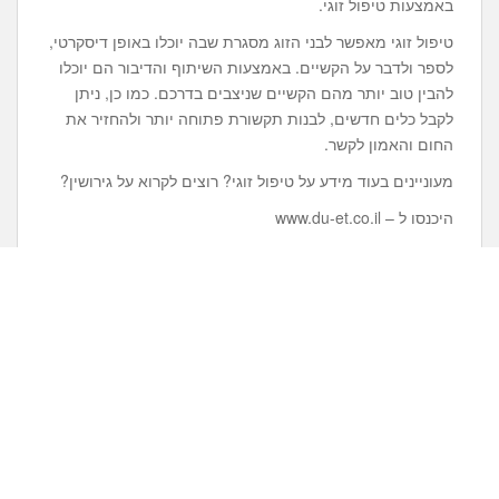
באמצעות טיפול זוגי.
טיפול זוגי מאפשר לבני הזוג מסגרת שבה יוכלו באופן דיסקרטי,
לספר ולדבר על הקשיים. באמצעות השיתוף והדיבור הם יוכלו
להבין טוב יותר מהם הקשיים שניצבים בדרכם. כמו כן, ניתן
לקבל כלים חדשים, לבנות תקשורת פתוחה יותר ולהחזיר את
החום והאמון לקשר.
מעוניינים בעוד מידע על טיפול זוגי? רוצים לקרוא על גירושין?
היכנסו ל – www.du-et.co.il