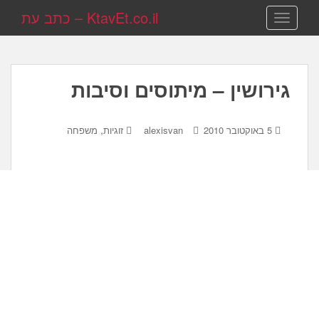
KtavEt.co.il – כתב עת
TOGGLE NAVIGATION
גירושין – מיתוסים וסיבות
,
5 באוקטובר 2010
alexisvan
זוגיות
משפחה