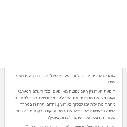
עומדים להרים ידיים ולוותר על היחסים? כבר בדרך לגירושין?
עצרו!
תופעת הגירושין היום נפוצה מאי פעם. בכל העולם המערבי
זוגות נשואים מפרקים את החבילה, ומתגרשים. קרוב למחצית
מהחתונות יסתיימו לבסוף בגירושין, והרוב יתרחשו במהלך
השנה הראשונה של הנישואים. למה זה קורה בקנה מידה רחב
שכזה ומה בכל זאת אפשר לעשות בעניין?
סיבות נפוצות של גירושין – למה זה קורה כל כך הרבה?