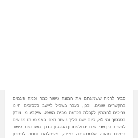
סביר להניח ששמעתם את המונח גישור כמה וכמה פעמים
בהקשרים שונים. ובכן, בעבר בשביל ליישב סכסוכים היינו
צריכים להמתין לקבלת הכרעה מבית משפט שיקבע מי צודק
בסכסוך ומי לא, כיום ישנו הליך גישור רצוני באמצעותו מגיעים
לפשרה בין שני הצדדים ולפתרון הסכסוך בדרך משותפת. גישור
בזמננו מהווה אלטרנטיבה זמינה, משתלמת ונוחה לפתרון