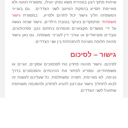
שיחות מתוך רצון באווירת משא ומתן יועילו, ומסגרת רגועה ולא
מאיימת תסייע בהפקת המיטב לשני הצדדים. גם בענייני
המשפחה הליך גישור יכול לתרום ולסייע. במסגרת
גישור
משפחתי
מתמקדים בעיקר בטובת הילדים, גישור שכזה נעשה
על ידי מגשרים מקצועיים מומחים בתחום כגון: פסיכולוגים,
עובדים סוציאליים או עורכי דין לענייני משפחה. גם כאן גישור
מהווה חלופה מצוינת להתנהלות בין שני הצדדים.
גישור – לסיכום
לסיכום, גישור מהווה פתרון נוח לסכסוכים עסקיים, זוגיים או
משפחתיים. ומסייע לפתור את הוויכוחים והסכסוכים בדרך
נעימה, לא מאיימת, חסויה ומשתלמת. כל שעליכם לעשות זה
לבוא לתהליך גישור עם רצון להגיע לפתרון ולהסכמה משותפת
שתועיל לשני הצדדים.