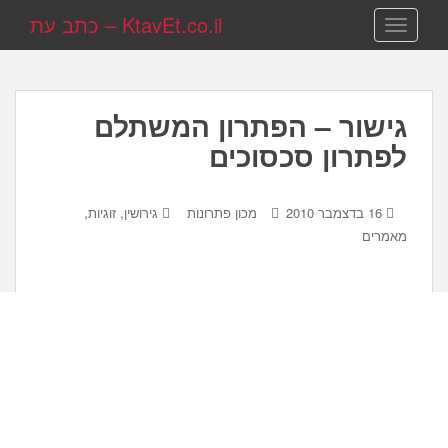
KtavEt.co.il – כתב עת
TOGGLE NAVIGATION
גישור – הפתרון המשתלם
לפתרון סכסוכים
,
,
16 בדצמבר 2010
מכון פתרונות
גירושין
זוגיות
מאמרים