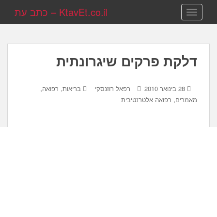
KtavEt.co.il – כתב עת
TOGGLE NAVIGATION
דלקת פרקים שיגרונתית
,
28 בינואר 2010
רפאל רוזנסקי
בריאות, רפואה
,
מאמרים
רפואה אלטרנטיבית