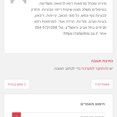
סינית ומנהל מרפאות רפא לרפואה משלימה.
בטיפולים משלב מגוון שיטות ריפוי טבעיות. פתרון
לבעיות גוף ונפש, כל סוגי הכאב, עייפות, דיכאון,
בעיות נשים, פוריות, הרזיה ועוד. למרפאות רפא
סניפים בתל אביב וראשל"צ. טל' 054-5721258
אתר: https://rafaclinic.co.il/
כתיבת תגובה
יש
להתחבר למערכת
כדי לכתוב תגובה.
Post
פאונדרס
נופש בכנרת
navigation
חיפוש מאמרים