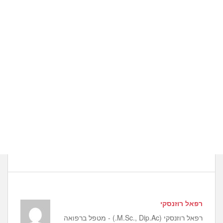
רפאל רוזנסקי
רפאל רוזנסקי (M.Sc., Dip.Ac.) - מטפל ברפואה