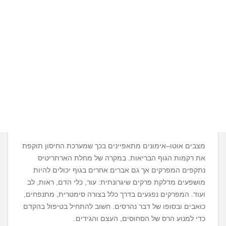
מצבים אוטו–אימונים מתאפיינים בכך שמערכת החיסון תוקפת
את רקמות הגוף הבריאות. במקרה של מחלת הארתריטיס
נתקפים המפרקים אך גם אברים אחרים בגוף יכולים להיות
מושפעים מדלקת פרקים שיגרונתית: עור, כלי הדם, ראות, לב
ועוד. המפרקים נפגעים בדרך כלל בצורה סימטרית, מתנפחים,
כואבים ובסופו של דבר נהרסים. חשוב להתחיל בטיפול בהקדם
כדי למנוע הרס של הסחוסים, העצם והגידים.