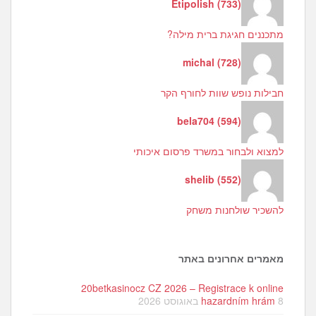
Etipolish
(
733
)
מתכננים חגיגת ברית מילה?
michal
(
728
)
חבילות נופש שוות לחורף הקר
bela704
(
594
)
למצוא ולבחור במשרד פרסום איכותי
shelib
(
552
)
להשכיר שולחנות משחק
מאמרים אחרונים באתר
20betkasinocz CZ 2026 – Registrace k online
8 באוגוסט 2026
hazardním hrám