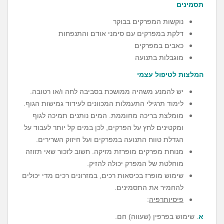
תסמינים
נוקשות המפרקים בבוקר
דלקת במפרקים עם סימני אודם והתנפחות
כאבים במפרקים
מוגבלות בתנועה
המלצות לטיפול עצמי
יש להמנע משהיה ממושכת בסביבה לחה ו/או רטובה.
לימוד תרגילי התעמלות המכוונים לעידוד גמישות הגוף.
מומלצת בריכה מחוממת. המים נותנים תמיכה לגוף
ומקטינים לחץ על הפרקים, לכן במים קל יותר לעבוד על
הגדלת טווח התנועה במפרקים ועל חיזוק השרירים.
מנוחת מפרקים מופרזת מזיקה. חשוב לזכור שאי תזוזה
מוחלטת של המפרק יכולה להזיק.
שימוש מופרז בכיסאות רכים, במזרונים רכים מדי יכולים
להחמיר את התסמינים.
פיסיותרפיה
:
א
. שימוש בפרפין (שעווה) חם.