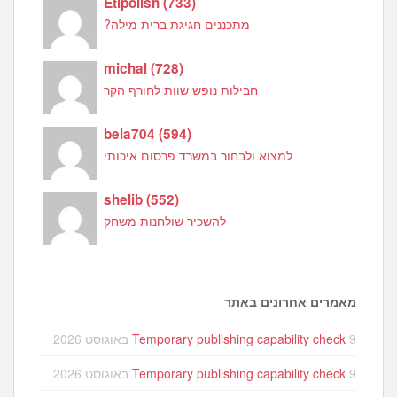
Etipolish
(
733
)
מתכננים חגיגת ברית מילה?
michal
(
728
)
חבילות נופש שוות לחורף הקר
bela704
(
594
)
למצוא ולבחור במשרד פרסום איכותי
shelib
(
552
)
להשכיר שולחנות משחק
מאמרים אחרונים באתר
9 באוגוסט 2026
Temporary publishing capability check
9 באוגוסט 2026
Temporary publishing capability check