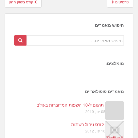
Post
טרמיטים
קורס בשוק ההון
navigation
חיפוש מאמרים
מומלצים:
2
4
4
מאמרים פופולאריים
תרגום ל-10 השפות המדוברות בעולם
08 ינו , 2010
קורס ניהול רשתות
16 ינו , 2012