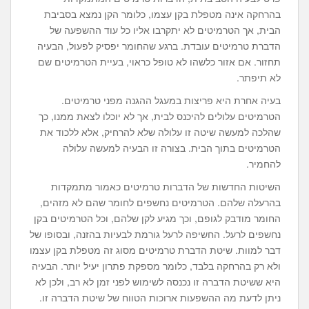
בהרחקה אינה מטפלת בקן עצמו, כלומר הקן נמצא בסביבת
הבית, אך הטרמיטים לא יתקרבו אליו כל עוד ההשפעה של
הדברת טרמיטים עובדת. ברגע שהחומר יפסיק לפעול, הבעיה
תחזור. אם אזור כלשהו לא טופל כראוי, בעיית הטרמיטים שם
לא תיפתר.
בעיה אחרת היא פריצות במעגל ההגנה מפני טרמיטים.
הטרמיטים עלולים להיכנס לבית, אך לא יוכלו לצאת ממנו, כך
שהלכה למעשה שיטה זו עלולה שלא להרחיק, אלא ללכוד את
הטרמיטים בתוך הבית. בצורה זו הבעיה למעשה עלולה
להחמיר.
השיטות החדשות של הדברות טרמיטים כאמור מתמקדות
בהרעלה שלהם. הטרמיטים נחשפים לחומר שהם לא מזהים,
החומר מודבק לגופם, וכך מגיע לקן שלהם, וכל הטרמיטים בקן
נחשפים לרעל. החשיפה לרעל גורמת לבעיות בהזנה, ובסופו של
דבר למוות. שיטת הדברת טרמיטים מסוג זה מטפלת בקן עצמו
ולא רק בהרחקה בלבד, כלומר מספקת פתרון יעיל יותר. הבעיה
היא ששיטת הדברה זו נכנסה לשימוש לפני זמן לא רב, ולכן לא
ניתן לדעת מה ההשפעות ארוכות הטווח של שיטת הדברה זו.