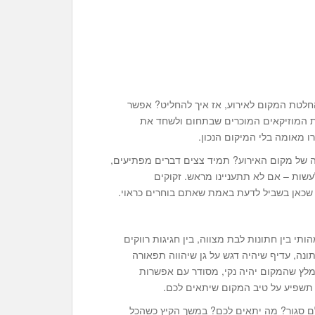
חלטת המקום לאירוע, אז איך להחליט? אפשר
ת המוזיקאים המוכרים שבתחום ולשחד את
ו מאומה בלי המיקום הנכון.
 של מקום האירוע? תמיד צצים דברים מפתיעים,
עשות – אם לא תתעניינו מראש. זקוקים
 שכאן בשביל לדעת באמת שאתם בוחרים כראוי.
תי בין חתונות לבת מצווה, בין חגיגות רווקים
תונה, עדיף שיהיה דגש על גן שיהווה תפאורה
ומלץ שהמקום יהיה נקי, מסודר עם אפשרות
 תשפיע על טיב המקום שיתאים לכם.
ולם סגור? מה יתאים לכם? במשך הקיץ כשהכל