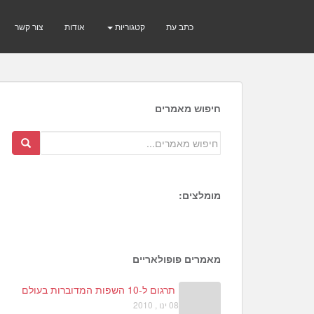
כתב עת
קטגוריות
אודות
צור קשר
חיפוש מאמרים
מומלצים:
1
6
4
מאמרים פופולאריים
תרגום ל-10 השפות המדוברות בעולם
08 ינו , 2010