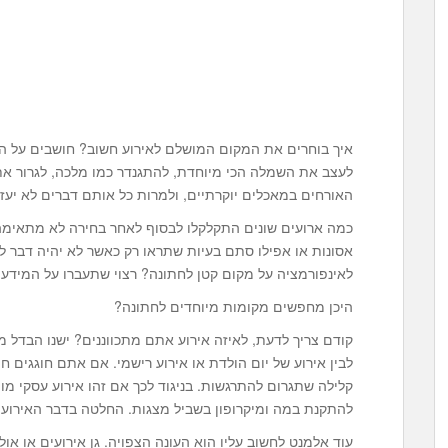
איך בוחרים את המקום המושלם לאירוע חשוב? חושבים על ה
לעצב את השמלה הכי מיוחדת, להתגנדר כמו מלכה, לגרור א
האורחים במאכלים יוקרתיים, ולמרות כל אותם דברים לא יעזר
כמה ארועים שונים התקלקלו לבסוף לאחר בחירה לא מתאימה
אסונות או אפילו סתם בעיות שתראו רק כאשר לא יהיה דבר ל
לאינפורמציה על מקום קטן לחתונה? רצוי שתעברו על המידע
היכן מחפשים מקומות מיוחדים לחתונה?
קודם צריך לדעת, לאיזה אירוע אתם מתכווננים? ישנו הבדל מהו
לבין אירוע של יום הולדת או אירוע רישמי. אם אתם חוגגים ח
קלילה שתגרום להתרגשות. בניגוד לכך אם זהו אירוע עסקי מ
להתקנת במה ומיקרופון בשביל מצגות. החלטה בדבר האירוע
עוד אלמנט לחשוב עליו הוא העונה הצפויה. גן אירועים או א