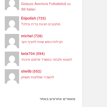
Golazzo Aventura Fotbalistică cu
Stil Italian
Etipolish
(
733
)
מתכננים חגיגת ברית מילה?
michal
(
728
)
חבילות נופש שוות לחורף הקר
bela704
(
594
)
למצוא ולבחור במשרד פרסום איכותי
shelib
(
552
)
להשכיר שולחנות משחק
מאמרים אחרונים באתר