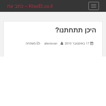
KtavEt.co.il – כתב עת
TOGGLE NAVIGATION
היכן תתחתנו?
17 באוקטובר 2010
alexisvan
משפחה