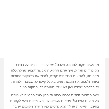
מחפשים מקום לחתונה שלכם? יש הרבה דיבורים על בחירת
מקום ליום הגדול, איך אתם תחליטו? אפשר ללבוש שמלת כלה
מדהימה, להתאים תכשיטים יקרים, לגרור את הלהקות הטובות
ביותר ולפטם את המשתתפים באוכל קייטרינג משובח, ולמרות
כל הדברים שצוינו כאן לא יעזרו מאומה בלי המקום הטוב.
כמה חתונות גדולות נהרסו ברגע האחרון בשל החלטה לא טובה
של מיקום האירוע? פתאום עשויים להופיע פרטים שלא לקחתם
בחשבון, שגיאות או לדוגמא פרטים כמו היעדר מקומום ישיבה