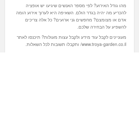
מהו גודל האירוע? לפי מספר האנשים שיגיעו יש אופציה
להכריע מה יהיה בגדר הולם. השאיפה היא לערוך אירוע הומה
אדם או מצומצם? מחפשים גני ארועים? כל אלה צריכים
להשפיע על הבחירה שלכם.
מעוניינים לקבל עוד מידע ולקבל עצות מעולות? תיכנסו לאתר
www.troya-garden.co.il/ ותקבלו תשובות לכל השאלות.