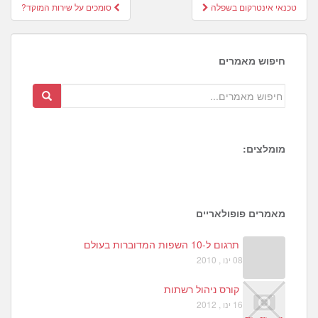
Post
טכנאי אינטרקום בשפלה
סומכים על שירות המוקד?
navigation
חיפוש מאמרים
מומלצים:
1
6
3
מאמרים פופולאריים
תרגום ל-10 השפות המדוברות בעולם
08 ינו , 2010
קורס ניהול רשתות
16 ינו , 2012