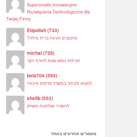
Superomatic Innowacyjne
Rozwiązania Technologiczne dla
Twojej Firmy
Etipolish
(
733
)
מתכננים חגיגת ברית מילה?
michal
(
728
)
חבילות נופש שוות לחורף הקר
bela704
(
594
)
למצוא ולבחור במשרד פרסום איכותי
shelib
(
552
)
להשכיר שולחנות משחק
מאמרים אחרונים באתר