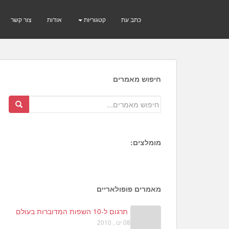
כתב עת
קטגוריות
אודות
צור קשר
חיפוש מאמרים
מומלצים:
1
6
3
מאמרים פופולאריים
תרגום ל-10 השפות המדוברות בעולם
08 ינו , 2010