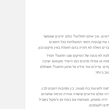
רועים, איך אתם תחליטו? כולם יודעים שאפשר
את קבוצות הזמר המוצלחות בכל הזמנים
ברים האלה לא תהיה בהם תועלת באין מיקום נכון.
טה לא נכונה של המיקום שבו תחגגו? תמיד
ות או אפילו פרטים כמו היעדר מקומום ישיבה
דם. צריכים עוד מידע על ארגון חתונה? משתלם
ב ביותר.
ונה לחגיגות בת מצווה, בין מסיבות רווקים לבין
יה אולם אירועים שישרה אווירה נעימה שתגרום
יהיה מאורגן, מצוחצח עם במת עץ ורמקול בשביל
תרצו לעצמכם.