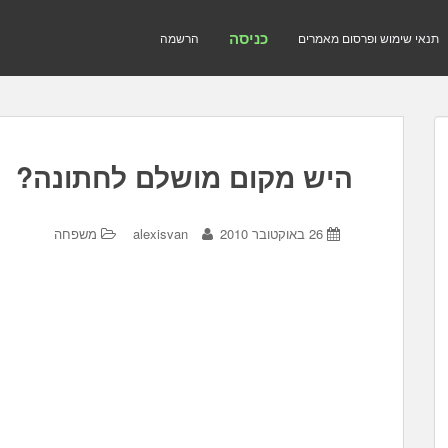
כניסה
תנאי שימוש ופרסום מאמרים
הרשמה
היש מקום מושלם לחתונה?
26 באוקטובר 2010
alexisvan
משפחה