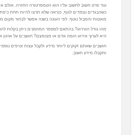
עוד פרט חשוב לחשוב עליו הוא הטמפרטורה החזויה. אולם אירו
כשהבגדים נצמדים לגוף, כנראה שלא תרצו להיות תחת כיפת 
מועטות והמבול נוטף. לפי העונה בשנה אפשר לבחור מקום מו
מהו גודל האירוע? בהתאם למספר המוזמנים ניתן בקלות להחל
היא לערוך אירוע הומה אדם או מצומצם? חושבים על ארגון א
ותקבלו מידע חשוב.