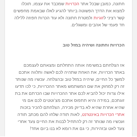
חתונה, כמובן שבכל אתר
הכרויות
שמכבד את עצמו, תוכלו
למצוא את הדרך הפשוטה ביותר להגיע לאלו שבאמת מחפשים
קשר רציני ל
זוגיות
ולמטרת חתונה ולא עוד הכרות חפוזה ללילה
חד פעמי של אהבים ומשגלים.
הכרויות וחתונה ושיהיה במזל טוב
אז הצלחתם במשימה אותה התחלתם ומצאתם לעצמכם
באתר הכרויות, את האחת שתהיה לכם לאשה ותלווה אתכם
למשך כל החיים, שיהיה במזל טוב ובהצלחה. עכשיו מה שנותר
זה רק למחוק את שם המשתמש מאתר ההכרויות, כי לכו תדעו
אילו צרות יכול להביא לכם אתר ההכרויות שבו הכרתם את בת
זוגתכם, במידה והיא תתפוס אתכם מצ'וטטים לכם אם מי
שהיא אחרת שהיא לא בדיוק מכירה, הצלחתם להכיר בזכות
אתרי הכרויות באינטרנט
, לאות תודה שלחו להם מכתב תודה
ועכשיו מה שנותר זה רק להתחיל לבנות את החיים צעד אחרי
צעד לאט ובזהירות, כי גם את רומא לא בנו ביום אחד!