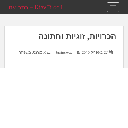
KtavEt.co.il – כתב עת
TOGGLE NAVIGATION
הכרויות, זוגיות וחתונה
,
27 באפריל 2010
brainsway
אינטרנט
משפחה