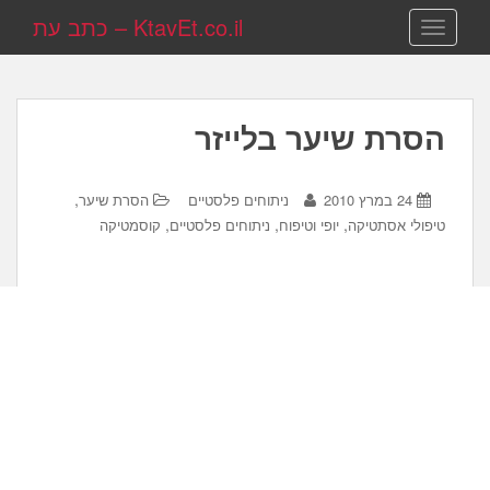
KtavEt.co.il – כתב עת
TOGGLE NAVIGATION
הסרת שיער בלייזר
,
24 במרץ 2010
ניתוחים פלסטיים
הסרת שיער
,
,
,
טיפולי אסתטיקה
יופי וטיפוח
ניתוחים פלסטיים
קוסמטיקה