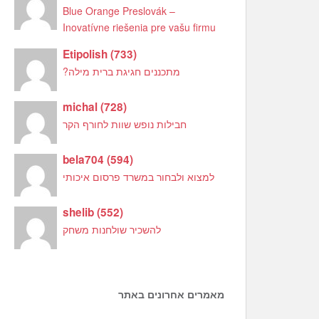
Blue Orange Preslovák –
Inovatívne riešenia pre vašu firmu
Etipolish
(
733
)
מתכננים חגיגת ברית מילה?
michal
(
728
)
חבילות נופש שוות לחורף הקר
bela704
(
594
)
למצוא ולבחור במשרד פרסום איכותי
shelib
(
552
)
להשכיר שולחנות משחק
מאמרים אחרונים באתר