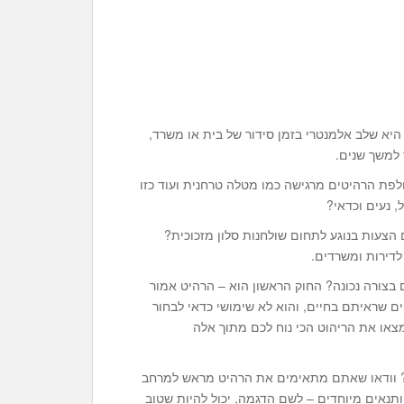
היא שלב אלמנטרי בזמן סידור של בית או משרד,
 למשך שנים.
לפת הרהיטים מרגישה כמו מטלה טרחנית ועוד כזו
, נעים וכדאי?
הצעות בנוגע לתחום שולחנות סלון מזכוכית?
לדירות ומשרדים.
 בצורה נכונה? החוק הראשון הוא – הרהיט אמור
שראיתם בחיים, והוא לא שימושי כדאי לבחור
צאו את הריהוט הכי נוח לכם מתוך אלה
ד? וודאו שאתם מתאימים את הרהיט מראש למרחב
ותנאים מיוחדים – לשם הדגמה, יכול להיות שטוב