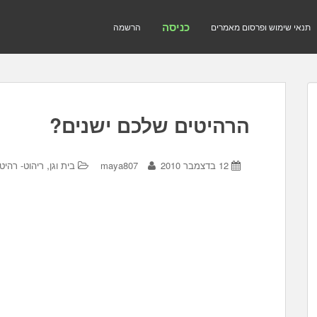
כניסה
תנאי שימוש ופרסום מאמרים
הרשמה
הרהיטים שלכם ישנים?
,
12 בדצמבר 2010
maya807
בית וגן
ריהוט- רהיט