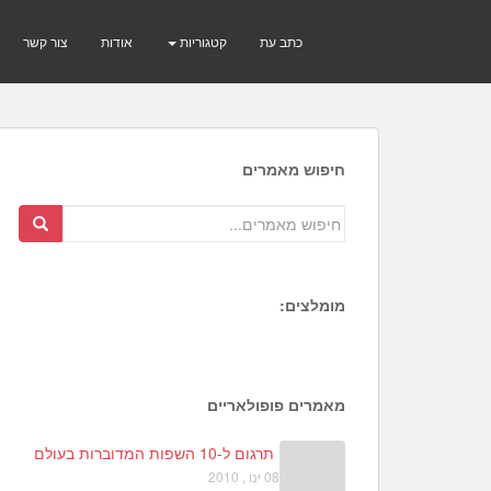
כתב עת
קטגוריות
אודות
צור קשר
חיפוש מאמרים
מומלצים:
1
3
2
מאמרים פופולאריים
תרגום ל-10 השפות המדוברות בעולם
08 ינו , 2010