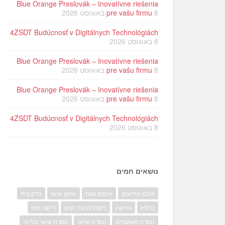
Blue Orange Preslovák – Inovatívne riešenia
8 באוגוסט 2026
pre vašu firmu
4ZSDT Budúcnosť v Digitálnych Technológiách
8 באוגוסט 2026
Blue Orange Preslovák – Inovatívne riešenia
8 באוגוסט 2026
pre vašu firmu
Blue Orange Preslovák – Inovatívne riešenia
8 באוגוסט 2026
pre vašu firmu
4ZSDT Budúcnosť v Digitálnych Technológiách
8 באוגוסט 2026
נושאים חמים
אולם אירועים
איטום גגות
אימון אישי
בדק בית
ברליץ
גירושין
דוקרנים נגד יונים
דיקור סיני
הסרת משקפיים
הסרת שיער
הסרת שיער בלייזר