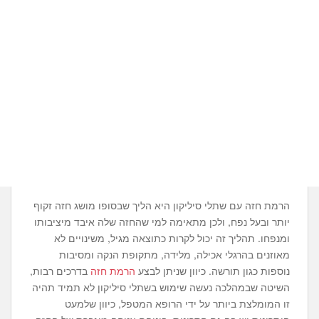
הרמת חזה עם שתלי סיליקון היא הליך שבסופו מושג חזה זקוף
יותר ובעל נפח, ולכן מתאימה למי שהחזה שלה איבד מיציבותו
ומנפחו. תהליך זה יכול לקרות כתוצאה מגיל, משינויים לא
מאוזנים בהרגלי אכילה, מלידה, מתקופת הנקה ומסיבות
נוספות כגון תורשה. כיוון שניתן לבצע
הרמת חזה
בדרכים רבות,
השיטה שבמהלכה נעשה שימוש בשתלי סיליקון לא תמיד תהיה
זו המומלצת ביותר על ידי הרופא המטפל, כיוון שלמעט