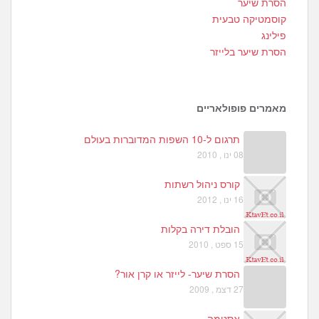
1
הסרת שיער
3
קוסמטיקה טבעית
פילינג
הסרת שיער בלייזר
מאמרים פופולאריים
תרגום ל-10 השפות המדוברות בעולם
08 ינו , 2010
קורס ניהול רשתות
16 ינו , 2012
הובלת דירה בקלות
15 ספט , 2010
הסרת שיער- לייזר או קרן אור?
27 דצמ , 2009
אסטמה