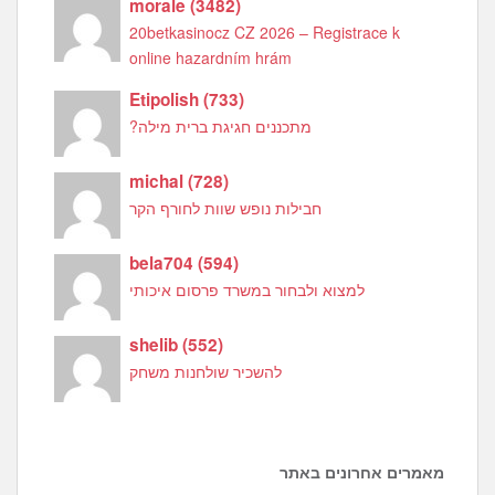
morale
(
3482
)
20betkasinocz CZ 2026 – Registrace k
online hazardním hrám
Etipolish
(
733
)
מתכננים חגיגת ברית מילה?
michal
(
728
)
חבילות נופש שוות לחורף הקר
bela704
(
594
)
למצוא ולבחור במשרד פרסום איכותי
shelib
(
552
)
להשכיר שולחנות משחק
מאמרים אחרונים באתר