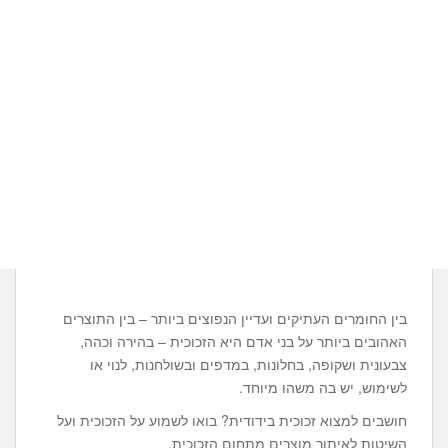
בין החומרים העתיקים ועדיין הנפוצים ביותר – בין התוצרים
האהובים ביותר על בני אדם היא הזכוכית – בהירה וכהה,
צבעונית ושקופה, בחלונות, במדפים ובשולחנות, לנוי או
לשימוש, יש בה משהו מיוחד.
חושבים למצוא זכוכית בידודית? בואו לשמוע על הזכוכית ועל
השיטות לאיתור מוצרים מתחום הזכוכית.