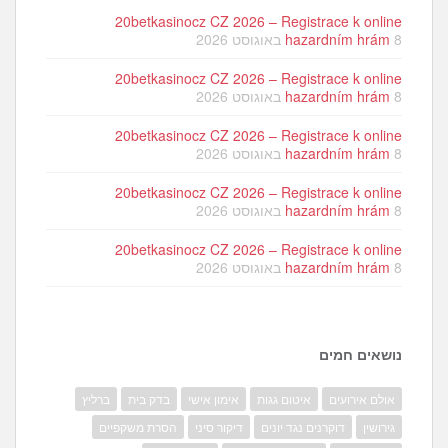
20betkasinocz CZ 2026 – Registrace k online
8 באוגוסט 2026
hazardním hrám
20betkasinocz CZ 2026 – Registrace k online
8 באוגוסט 2026
hazardním hrám
20betkasinocz CZ 2026 – Registrace k online
8 באוגוסט 2026
hazardním hrám
20betkasinocz CZ 2026 – Registrace k online
8 באוגוסט 2026
hazardním hrám
20betkasinocz CZ 2026 – Registrace k online
8 באוגוסט 2026
hazardním hrám
נושאים חמים
אולם אירועים
איטום גגות
אימון אישי
בדק בית
ברליץ
גירושין
דוקרנים נגד יונים
דיקור סיני
הסרת משקפיים