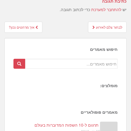
כתיבת תגובה
יש
להתחבר למערכת
כדי לכתוב תגובה.
Post
לבחור צלם לאירוע
איך מרהטים נכון?
navigation
חיפוש מאמרים
מומלצים:
1
3
2
מאמרים פופולאריים
תרגום ל-10 השפות המדוברות בעולם