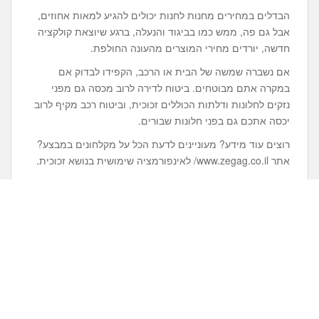
הבדלים במחירים מחנות לחנות יכולים להגיע למאות אחוזים,
אבל גם פה, ממש כמו בביגוד והנעלה, ברגע שיוצאת קולקציה
חדשה, יורדים מחירי המוצרים מהעונה החולפת.
אם נשברה שמשה של הבית או הרכב, הקפידו לבדוק אם
במקרה אתם מבוטחים. ביטוח לדירה לרוב מכסה גם מפני
נזקים לחלונות ודלתות הכוללים זכוכית, וביטוח רכב מקיף לרוב
יכסה אתכם גם בפני חלונות שבורים.
רוצים עוד מידע? מעוניינים לדעת הכל על מקלחונים במבצע?
אתר www.zegag.co.il/ לאינפורמציה שימושית בנושא זכוכית.