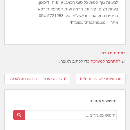
לבעיות גוף ונפש, כל סוגי הכאב, עייפות, דיכאון,
בעיות נשים, פוריות, הרזיה ועוד. למרפאות רפא
סניפים בתל אביב וראשל"צ. טל' 054-5721258
אתר: https://rafaclinic.co.il/
כתיבת תגובה
יש
להתחבר למערכת
כדי לכתוב תגובה.
Post
מחפשים זרי כלה מיוחדים?
עבודה בארה"ב – הוצאת ויזה לארה"ב
navigation
חיפוש מאמרים