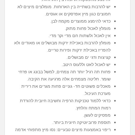
יש להרבות בשתייה בין הארוחות. מומלצים מיצים לא
חמוצים כגון מיץ אפרסקים או אגסים.
כדאי להימנע ממוצרים מקמח לבן.
מומלץ לאכול פחות מתוק.
אין לאכול ולשתות חם מדי וקר מדי.
מומלץ להרבות באכילת ירקות מבושלים או מאודים ולא
להפריז באכילת ירקות ופירות טריים.
קציצות ודגי ים מבושלים.
יש לאכול לאט וללעוס היטב.
פחות תה רגיל יותר תה צמחים, למשל בבונג או פרחי
שומר. חליטה מצמחים אלה מרגיעה את הקיבה.
מאכלים פשוטים חד- גוניים פחות מגרים את רירית
מערכת העיכול.
כדאי ללמוד טכניקות הרפיה וחשיבה חיובית להורדת
רמות המתח והלחץ.
מפסיקים לעשן.
תוספת פרוביוטיקה חיונית ביותר.
ריפוי באמצעות מיצים טבעיים: נסו מיץ מתפוחי אדמה