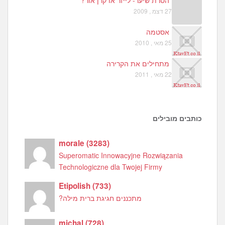
הסרת שיער- לייזר או קרן אור?
27 דצמ , 2009
אסטמה
25 מאי , 2010
מתחילים את הקרירה
22 מאי , 2011
כותבים מובילים
morale
(
3283
)
Superomatic Innowacyjne Rozwiązania
Technologiczne dla Twojej Firmy
Etipolish
(
733
)
מתכננים חגיגת ברית מילה?
michal
(
728
)