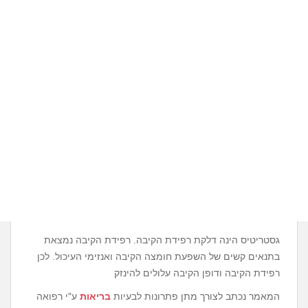
גסטריטיס הינה דלקת רפידת הקיבה. רפידת הקיבה נמצאת
בתנאים קשים של השפעת חומצה הקיבה ואנזימי העיכול. לכן
רפידת הקיבה ודופן הקיבה עלולים להינזק
המאמר נכתב לצורך מתן פתרונות לבעיות
בריאות
ע"י רפואה