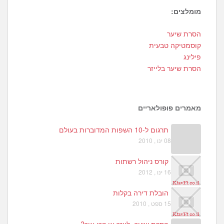
מומלצים:
2
הסרת שיער
0
קוסמטיקה טבעית
1
פילינג
הסרת שיער בלייזר
מאמרים פופולאריים
תרגום ל-10 השפות המדוברות בעולם
08 ינו , 2010
קורס ניהול רשתות
16 ינו , 2012
הובלת דירה בקלות
15 ספט , 2010