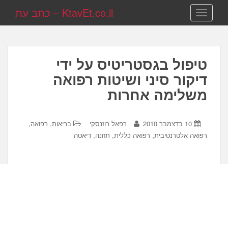
KtavEt.co.il – כתב עת
TOGGLE NAVIGATION
טיפול בגסטריטיס על ידי
דיקור סיני ושיטות רפואה
משלימה אחרות
,
10 בדצמבר 2010
רפאל רוזנסקי
בריאות, רפואה
,
,
רפואה אלטרנטיבית
רפואה כללית
תזונה, דיאטה