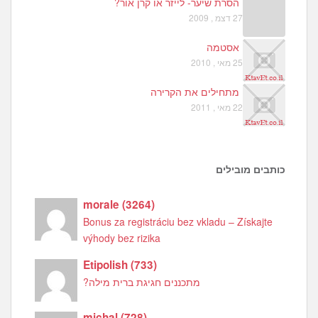
הסרת שיער- לייזר או קרן אור?
27 דצמ , 2009
אסטמה
25 מאי , 2010
מתחילים את הקרירה
22 מאי , 2011
כותבים מובילים
morale
(
3264
)
Bonus za registráciu bez vkladu – Získajte
výhody bez rizika
Etipolish
(
733
)
מתכננים חגיגת ברית מילה?
michal
(
728
)