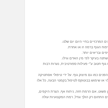
 המרכזיים בחיי היום יום שלנו.
פוח הגוף ברמה זו או אחרת.
פים ובריאים יותר.
תנה בעיקר לפי מין האדם וגילו.
וף חטוב ע"י פעילות ספורטיבית, נערות רבות
פנים כמו גם מיצוק גוף. על ידי טיפולי אסתטיקה
וי או שימוש בבוטוקס לטיפול בקמטי הבעה, כל אלו
ין פשוט, אם הרמת חזה, ניתוח אף, הצרת היקפים,
 התחום רק הולך וגדל, רמת המקצועיות עולה