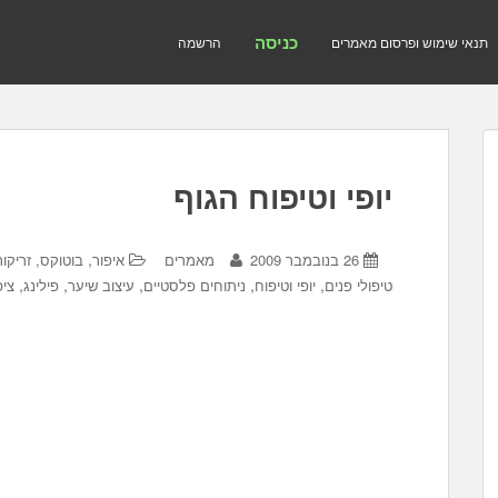
כניסה
תנאי שימוש ופרסום מאמרים
הרשמה
יופי וטיפוח הגוף
,
26 בנובמבר 2009
מאמרים
איפור
בוטוקס, זריקות
,
,
,
,
,
טיפולי פנים
יופי וטיפוח
ניתוחים פלסטיים
עיצוב שיער
פילינג
ציפ