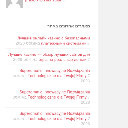
מאמרים אחרונים באתר
Лучшие онлайн казино с безопасными
7 באוגוסט 2026
платежными системами
Лучшие казино — обзор лучших сайтов для
7 באוגוסט 2026
игры на реальные деньги
Superomatic Innowacyjne Rozwiązania
Technologiczne dla Twojej Firmy
7 באוגוסט
2026
Superomatic Innowacyjne Rozwiązania
Technologiczne dla Twojej Firmy
7 באוגוסט
2026
Superomatic Innowacyjne Rozwiązania
Technologiczne dla Twojej Firmy
7 באוגוסט
2026