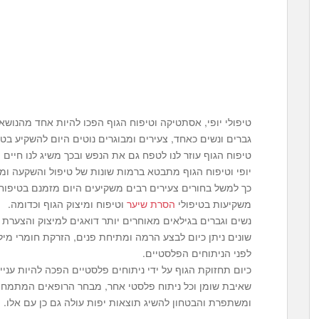
טיפולי יופי, אסתטיקה וטיפוח הגוף הפכו להיות אחד מהנושאים
גברים ונשים כאחד, צעירים ומבוגרים נוטים היום להשקיע בטי
טיפוח הגוף עוזר לנו לטפח גם את הנפש ובכך משיג לנו חיים י
יופי וטיפוח הגוף מתבטא ברמות שונות של טיפול והשקעה ומש
כך למשל בחורים צעירים רבים משקיעים היום מזמנם בטיפוח ג
משקיעות בטיפולי
הסרת שיער
וטיפוח ומיצוק הגוף וכדומה.
נשים וגברים בגילאים מאוחרים יותר דואגים למיצוק והצערת ה
שונים ניתן כיום לבצע הרמה ומתיחת פנים, הזרקת חומרי מיל
לפני הניתוחים הפלסטיים.
כיום תחזוקת הגוף על ידי ניתוחים פלסטיים הפכה להיות עני
שאיבת שומן וכל ניתוח פלסטי אחר, מבחר הרופאים המתמחים
ומשתפרת והבטחון להשיג תוצאות יפות עולה גם כן עם אלו.