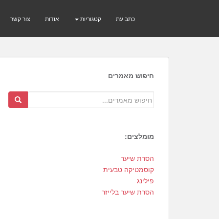
כתב עת
קטגוריות
אודות
צור קשר
חיפוש מאמרים
מומלצים:
2
הסרת שיער
4
קוסמטיקה טבעית
פילינג
הסרת שיער בלייזר