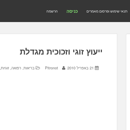
כניסה
תנאי שימוש ופרסום מאמרים
הרשמה
ייעוץ זוגי וזכוכית מגדלת
,
,
21 באפריל 2010
Pitronot
בריאות, רפואה
זוגיות