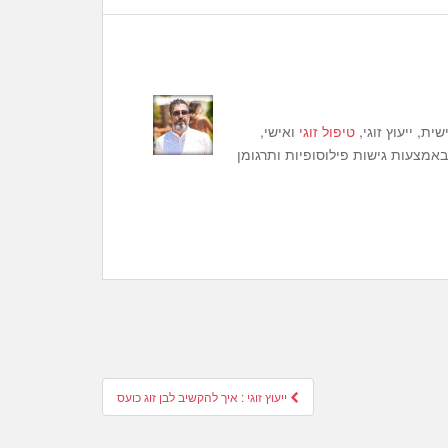
ת, ייעוץ זוגי,
טיפול זוגי
ואישי,
באמצעות גישות פילוסופיות ותרגומן
ייעוץ זוגי : איך להקשיב לבן זוג כועס