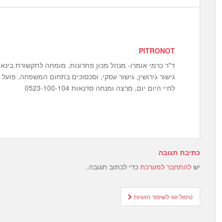
PITRONOT
ד"ר כרמי אומרו- מנהל מכון פתרונות. מומחה לתקשורת בינאישי
גישור גירושין, גישור עסקי, וסכסוכים בתחום המשפחה. פועל 
לחיי היום יום, מרצה ומנחה סדנאות 0523-100-104
כתיבת תגובה
יש
להתחבר למערכת
כדי לכתוב תגובה.
Post
טיפול זוגי לשיפור הזוגיות
navigation