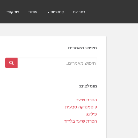
כתב עת
קטגוריות
אודות
צור קשר
חיפוש מאמרים
מומלצים:
2
הסרת שיער
0
קוסמטיקה טבעית
1
פילינג
הסרת שיער בלייזר