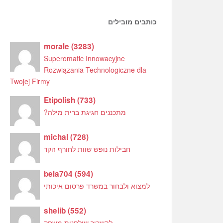
כותבים מובילים
morale
(
3283
)
Superomatic Innowacyjne
Rozwiązania Technologiczne dla
Twojej Firmy
Etipolish
(
733
)
מתכננים חגיגת ברית מילה?
michal
(
728
)
חבילות נופש שוות לחורף הקר
bela704
(
594
)
למצוא ולבחור במשרד פרסום איכותי
shelib
(
552
)
להשכיר שולחנות משחק