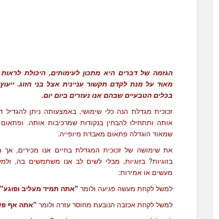
הגזמה של דברים היא מתכון לעימותים, היכולת לראות 
מאוד על מנת לקדם תקשור עניינית אצל בני הזוג. ייע
בכלים הטבעיים שבהם אנו נעזרים ביום יום.
זכוכית מגדלת הנה כלי שימושי, באמצעותה ניתן להגדיל ד
אותה ותתחילו להבחין בנקודות שמרכיבות אותה. ופתאום 
שמאוד הוגדלה פתאום מאבדת מיופייה.
את שימושה של זכוכית המגדלת בחיים אנו מכירים, אך 
בזוגיות? בזוגיות, מבלי לשים לב אנו משתמשים בה, ו
מעשים או אמירות:
למשל לקחת מעשה פגיעה ולומר
"אתה תמיד מעליב ופוגע".
למשל לקחת אכזבה הנובעת מחוסר עזרה ולומר
"אתה אף פעם