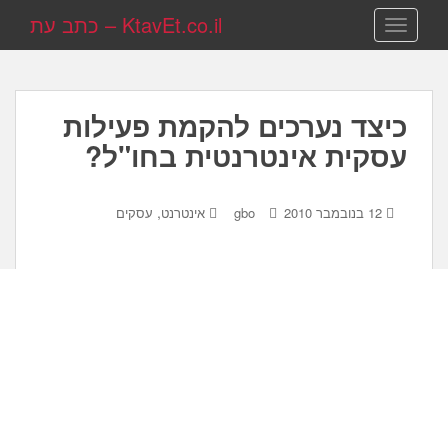
KtavEt.co.il – כתב עת
TOGGLE NAVIGATION
כיצד נערכים להקמת פעילות
עסקית אינטרנטית בחו"ל?
,
12 בנובמבר 2010
gbo
אינטרנט
עסקים