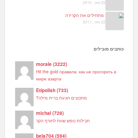
25 מאי , 2010
מתחילים את הקרירה
22 מאי , 2011
כותבים מובילים
morale
(
3222
)
Hit the gold правила: как не прогореть в
мире азарта
Etipolish
(
733
)
מתכננים חגיגת ברית מילה?
michal
(
728
)
חבילות נופש שוות לחורף הקר
bela704
(
594
)