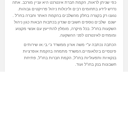
כפי שניתן לראות, הקמת חברת אינטרנט היא עניין מורכב. אתה
נדרש לידע בתחומים רבים וליכולות ניהול פרויקטים גבוהות.
נגענו רק בקצרה בחלק מהשלבים בהקמת האתר וחברה בחו"ל .
ישנם שלבים נוספים חשובים שנדון בכתבות הבאות כגון ניהול
השקעות בחו"ל. בכל מיקרה, מומלץ להתייעץ עם אנשי מקצוע
ומומחים לאינטרנט לפני ההשקעה.
הכתבה נכתבה ע"י משה אורון ממשרד ג'י.בי.או שירותים
פיננסיים בינלאומיים.המשרד מתמחה בהקמת אופרציות
בנקאיות ותפעוליות בחו"ל, הקמת חברות בחו"ל, פתיחת
חשבונות בנק בחו"ל ועוד.