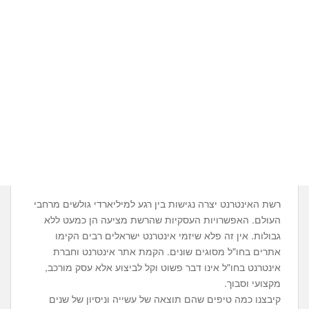
רשת האינטרנט יצרה נגישות בין רגע למיליארדי גולשים מרחבי
העולם. האפשרויות העסקיות שהרשת מציעה הן כמעט ללא
גבולות. אין זה פלא שיזמי אינטרנט ישראלים רבים הקימו
אתרים בחו"ל מסוגים שונים. הקמת אתר אינטרנט וחברת
אינטרנט בחו"ל אינו דבר פשוט וקל לביצוע אלא עסק מורכב,
מקצועי וסבוך.
קיבצנו כמה טיפים שהם תוצאה של עשייה וניסיון של שנים