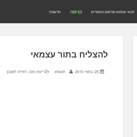
כניסה
תנאי שימוש ופרסום מאמרים
הרשמה
להצליח בתור עצמאי
,
25 במאי 2010
shosh
ייעוץ מס
ראיית חשבון