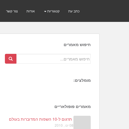
כתב עת
קטגוריות
אודות
צור קשר
חיפוש מאמרים
מומלצים:
2
3
4
מאמרים פופולאריים
תרגום ל-10 השפות המדוברות בעולם
08 ינו , 2010