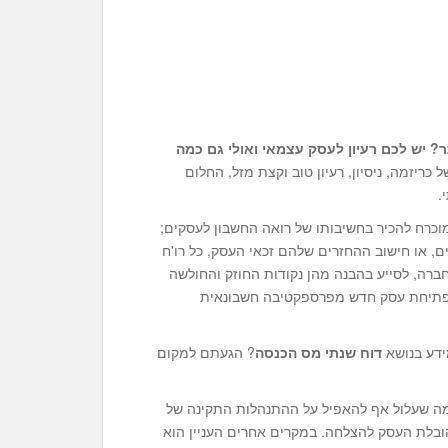
 יש לכם רעיון לעסק עצמאי ואולי גם כמה
כריזמה, ניסיון, רעיון טוב וקצת מזל, החלום
.
כרח להכיר בחשיבותו של רואה החשבון לעסקים;
, או חישוב ההחזרים שלהם זכאי העסק, כל רו'ח
רה, לסייע בהבנה מהן נקודות החוזק והחולשה
כי פתיחת עסק חדש מפרספקטיבה חשבונאית
ידע בנושא
דוח שנתי מס הכנסה
? הגעתם למקום
 מה שעלול אף להאפיל על ההתנהלות התקינה של
ובלת העסק להצלחה. במקרים אחרים העניין הוא