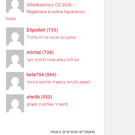
20betkasinocz CZ 2026 –
Registrace k online hazardním
hrám
Etipolish
(
733
)
מתכננים חגיגת ברית מילה?
michal
(
728
)
חבילות נופש שוות לחורף הקר
bela704
(
594
)
למצוא ולבחור במשרד פרסום איכותי
shelib
(
552
)
להשכיר שולחנות משחק
מאמרים אחרונים באתר