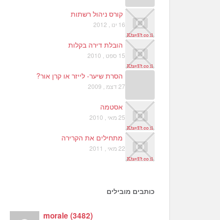
קורס ניהול רשתות
16 ינו , 2012
הובלת דירה בקלות
15 ספט , 2010
הסרת שיער- לייזר או קרן אור?
27 דצמ , 2009
אסטמה
25 מאי , 2010
מתחילים את הקרירה
22 מאי , 2011
כותבים מובילים
morale
(
3482
)