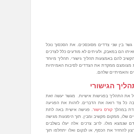
 גשר בין שני צדדים מסוכסכים. את הסכסוך נוכל
יתו הם במאבק, ולעיתים לא מודעים כלל לצרכים
קשיב להם באמצעות תהליך גישורי. תהליך מיוחד
ת מצומצם ממקדת את הצדדים לסיבות האמיתיות
ים והאמיתיים שלהם.
הליך
הגישורי
ל את התהליך בפגישות אישיות. מגשר יעשה זאת
ה כל צד רואה את הדברים. לזהות את הפגיעה
מדת במהלך
קורס גישור
. פגישה אישית באה לתת
ם שלו, ממקום מקשיב ומבין. תוך הימנעות מגישה
ם שנמצא מולו. לרוב צרכים אלה יעלו בשלבים
ון להחזיר את הכסף, או לנקום ואלו יתחלפו תוך