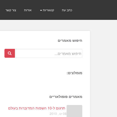
כתב עת
קטגוריות
אודות
צור קשר
חיפוש מאמרים
מומלצים:
2
7
5
מאמרים פופולאריים
תרגום ל-10 השפות המדוברות בעולם
08 ינו , 2010