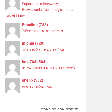
Superomatic Innowacyjne
Rozwiązania Technologiczne dla
Twojej Firmy
Etipolish
(
733
)
מתכננים חגיגת ברית מילה?
michal
(
728
)
חבילות נופש שוות לחורף הקר
bela704
(
594
)
למצוא ולבחור במשרד פרסום איכותי
shelib
(
552
)
להשכיר שולחנות משחק
מאמרים אחרונים באתר