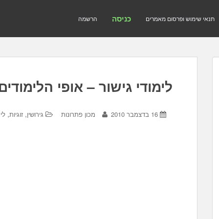
כניסה
תנאי שימוש ופרסום מאמרים
הרשמה
לימודי גישור – אופי הלימודים
,
,
16 בדצמבר 2010
מכון פתרונות
גירושין
זוגיות
לי