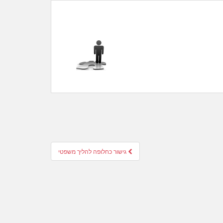
גישור כחלופה להליך משפטי