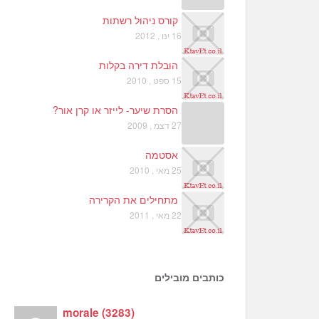
קורס ניהול רשתות
16 ינו , 2012
הובלת דירה בקלות
15 ספט , 2010
הסרת שיער- לייזר או קרן אור?
27 דצמ , 2009
אסטמה
25 מאי , 2010
מתחילים את הקרירה
22 מאי , 2011
כותבים מובילים
morale
(
3283
)