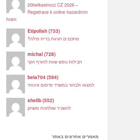
20betkasinocz CZ 2026 –
Registrace k online hazardním
hrám
Etipolish
(
733
)
מתכננים חגיגת ברית מילה?
michal
(
728
)
חבילות נופש שוות לחורף הקר
bela704
(
594
)
למצוא ולבחור במשרד פרסום איכותי
shelib
(
552
)
להשכיר שולחנות משחק
מאמרים אחרונים באתר