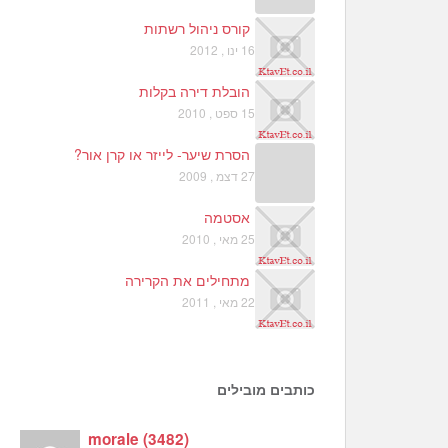
קורס ניהול רשתות
16 ינו , 2012
הובלת דירה בקלות
15 ספט , 2010
הסרת שיער- לייזר או קרן אור?
27 דצמ , 2009
אסטמה
25 מאי , 2010
מתחילים את הקרירה
22 מאי , 2011
כותבים מובילים
morale
(
3482
)