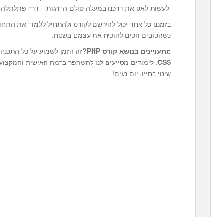
ולעשות לאט את דרכנו במעלה סולם הדרגות – דרך פתלתלה 
בזמננו כל אחד יכול להירשם לקורס ולהתחיל ללמוד את התחום
כשהטובים זוכים להוכיח את עצמם בשטח.
מתעניינים בנושא
קורס PHP
?
זה הזמן לשמוע על כל התכני
CSS
. לימודים מסייעים לנו להשתפר ברמה האישית והמקצועית
שינוי בחייו. יום נעים!