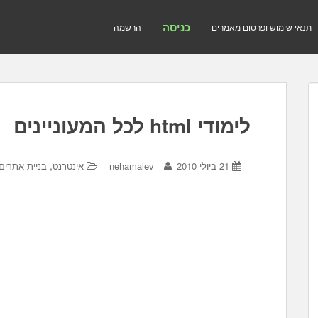
כניסה
תנאי שימוש ופרסום מאמרים
הרשמה
לימודי html לכל המעוניינים
,
21 ביולי 2010
nehamalev
אינטרנט
בניית אתרים