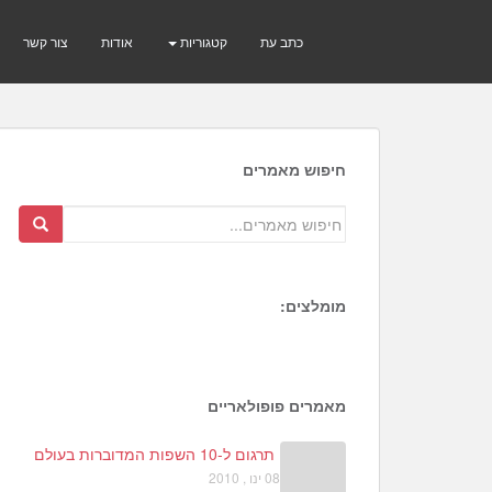
כתב עת
קטגוריות
אודות
צור קשר
חיפוש מאמרים
מומלצים:
7
0
מאמרים פופולאריים
תרגום ל-10 השפות המדוברות בעולם
08 ינו , 2010