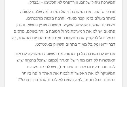
המערכת ניהול שלהם. ווורדפרס לא הסכימו – ובצדק.
וורדפרס הפכו את המערכת ניהול המדהימה שלהם לטובה
ביותר בעולם בזמן קצר מאוד- והרבה בזכות מתכנתים,
מעצבים ואנשים שפשוט השקיעו מחשבה ועניין בנושא- והנה,
פתאום יש לנו את המערכת ניהול הטובה ביותר בעולם. פרסום
בגוגל יכול להקפיץ את התעבורה ואת כמות הפניות מהאתר, זה
דבר ידוע ומקובל מאוד בתחום השיווק באינטרנט.
אם יש לנו מערכת כל כך מתוחכמת ופשוטה המעניקה לנו את
האפשרות לקידום מהיר של האתר (כמובן שהכל בהנחה שיש
לכם חברת קידום אתרים איכותית), ויש לנו גם מערכת
המעניקה לנו את האפשרות לבנות את האתר היפה ביותר
בתחום- בכל תחום, למה בעצם לא לבנות אתר בוורדפרס??