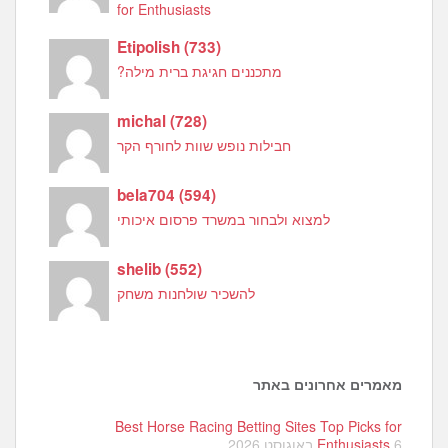
for Enthusiasts
Etipolish
(
733
)
מתכננים חגיגת ברית מילה?
michal
(
728
)
חבילות נופש שוות לחורף הקר
bela704
(
594
)
למצוא ולבחור במשרד פרסום איכותי
shelib
(
552
)
להשכיר שולחנות משחק
מאמרים אחרונים באתר
Best Horse Racing Betting Sites Top Picks for
6 באוגוסט 2026
Enthusiasts