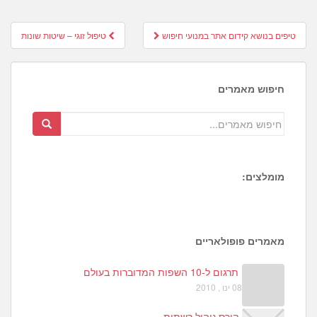
Post
טיפים בנושא קידום אתר במנועי חיפוש
טיפול זוגי – שיטות שונות
navigation
חיפוש מאמרים
מומלצים:
7
1
מאמרים פופולאריים
תרגום ל-10 השפות המדוברות בעולם
08 ינו , 2010
קורס ניהול רשתות