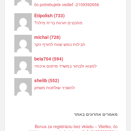
čo potrebujete vedieť -2109392656
Etipolish
(
733
)
מתכננים חגיגת ברית מילה?
michal
(
728
)
חבילות נופש שוות לחורף הקר
bela704
(
594
)
למצוא ולבחור במשרד פרסום איכותי
shelib
(
552
)
להשכיר שולחנות משחק
מאמרים אחרונים באתר
Bonus za registráciu bez vkladu – Všetko, čo