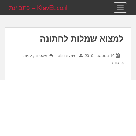
KtavEt.co.il – כתב עת
TOGGLE NAVIGATION
למצוא שמלות לחתונה
,
10 בנובמבר 2010
alexisvan
משפחה
קניות
צרכנות