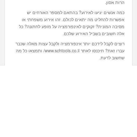
הרות אסון.
כמה אנשים יגיעו לאירוע? בהתאם למספר האורחים יש
אפשרות להחליט מה יתאים לכולם. זהו אירוע משפחתי או
מסיבה המונית? זקוקים לאינפורמציה על מופע לחתונה? כל
אלה חשובים בשביל האירוע שלכם.
רוצים לקבל לידכם יותר אינפורמציה ולקבל עצות מאלה שכבר
עברו זאת? תיכנסו לאתר www.schtools.co.il/ ותמצאו כל מה
שחשוב לדעת.