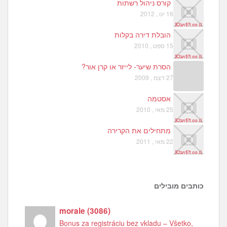
קורס ניהול רשתות
16 ינו , 2012
הובלת דירה בקלות
15 ספט , 2010
הסרת שיער- לייזר או קרן אור?
27 דצמ , 2009
אסטמה
25 מאי , 2010
מתחילים את הקרירה
22 מאי , 2011
כותבים מובילים
morale
(
3086
)
Bonus za registráciu bez vkladu – Všetko,