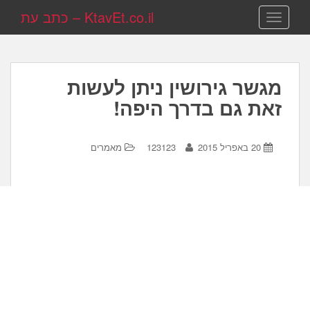
KtavEt.co.il – כתב עת
TOGGLE NAVIGATION
מגשר גירושין ניתן לעשות
זאת גם בדרך היפה!
20 באפריל 2015
123123
מאמרים