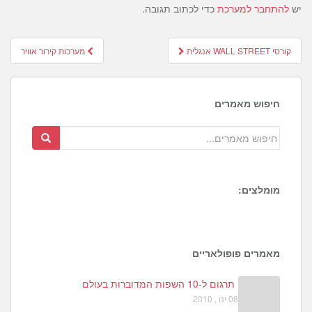
יש
להתחבר למערכת
כדי לכתוב תגובה.
Post
קורסי WALL STREET אנגלית
מערכות קירור אוויר
navigation
חיפוש מאמרים
מומלצים:
1
3
2
מאמרים פופולאריים
תרגום ל-10 השפות המדוברות בעולם
08 ינו , 2010