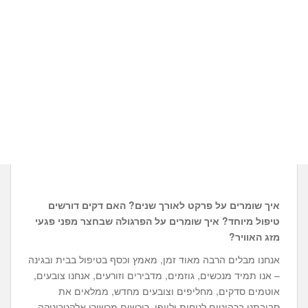
איך שומרים על פרקט לאורך שנים? האם דקים דורשים
טיפול מיוחד? איך שומרים על הפרגולה שבחצר מפני פגעי
מזג האוויר?
אנחנו מבלים הרבה מאוד זמן, מאמץ וכסף בטיפול בבית ובגינה
– אנו תמיד מנכשים, גוזמים, מדבירים וזורעים, אנחנו צובעים,
אוטמים סדקים, מחליפים וצובעים מחדש, ממלאים את
סביבתנו ברהיטים לנוחות וליופי, רוכשים מכשירי אלקטרוניקה