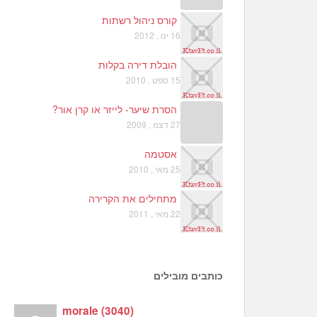
קורס ניהול רשתות
16 ינו , 2012
הובלת דירה בקלות
15 ספט , 2010
הסרת שיער- לייזר או קרן אור?
27 דצמ , 2009
אסטמה
25 מאי , 2010
מתחילים את הקרירה
22 מאי , 2011
כותבים מובילים
morale
(
3040
)