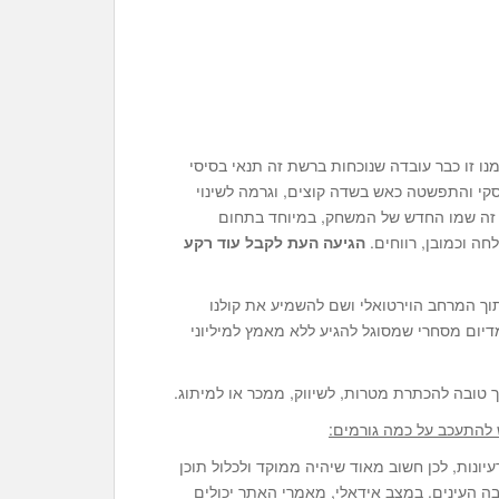
נו זו כבר עובדה שנוכחות ברשת זה תנאי בסיסי
סקי והתפשטה כאש בשדה קוצים, וגרמה לשינוי
דע זה שמו החדש של המשחק, במיוחד בתחום
ה וכמובן, רווחים.
הגיעה העת לקבל עוד רקע
תוך המרחב הוירטואלי ושם להשמיע את קולנו
מדיום מסחרי שמסוגל להגיע ללא מאמץ למיליוני
 טובה להכתרת מטרות, לשיווק, ממכר או למיתוג.
 להתעכב על כמה גורמים:
ונות, לכן חשוב מאוד שיהיה ממוקד ולכלול תוכן
בה העינים. במצב אידאלי, מאמרי האתר יכולים