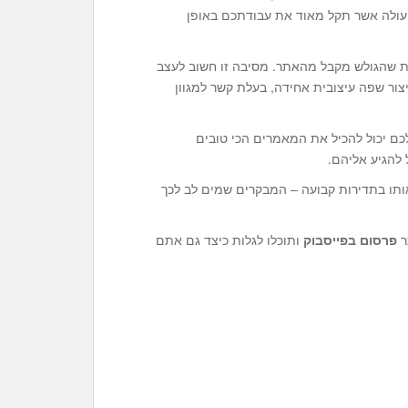
התאמה מבעוד מועד לשם קידום אתרים ב-Google, פעולה אשר תקל מאוד את עבודתכם באופן
ות שהגולש מקבל מהאתר. מסיבה זו חשוב לעצב
יצור שפה עיצובית אחידה, בעלת קשר למגוון
כם יכול להכיל את המאמרים הכי טובים
להגיע אליהם.
אותו בתדירות קבועה – המבקרים שמים לב לכך
ר
פרסום בפייסבוק
ותוכלו לגלות כיצד גם אתם