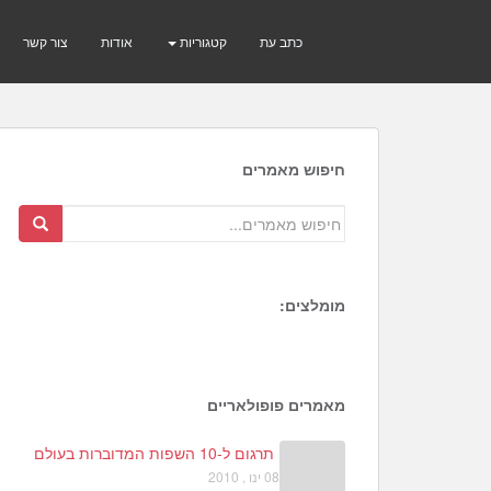
כתב עת
קטגוריות
אודות
צור קשר
חיפוש מאמרים
מומלצים:
7
0
מאמרים פופולאריים
תרגום ל-10 השפות המדוברות בעולם
08 ינו , 2010