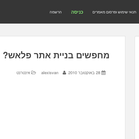
כניסה
תנאי שימוש ופרסום מאמרים
הרשמה
מחפשים בניית אתר פלאש?
28 באוקטובר 2010
alexisvan
אינטרנט