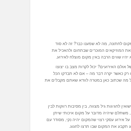
קום לחתונה, מה לא שמענו כבר? זה לא סוד
 את המוזיקאים המוכרים שבתחום ולהאכיל את
היו שווים הרבה באין מקום מוצלח לאירוע.
אולם האירועים? יכול לקרות מצב בו יצוצו
 רק כאשר יקרה דבר מה – אם לא תבדקו הכל
בכל מה שכתוב כאן במטרה לוודא שאתם מקבלים את
אין לחגיגות גיל מצווה, בין מסיבות רווקות לבין
 משתלם שיהיה מדובר על מקום איכותי שיתן
ל אירוע עסקי רצוי שהמקום יהיה נקי, מסודר עם
 תקבע את המקום שבו תרצו לחגוג.