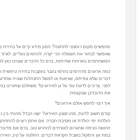
מחפשים מקום רומנטי לחתונה? המון מידע קיים על בחירת מ
שאפשר לבחור את השמלה הכי יקרה, להתאים נעליים, לגרור
המשתתפים בארוחת שחיתות, ברם כל הדברים שצוינו כאן לא י
כמה ארועים מדהימים נהרסו בעבר בעקבות בחירה טיפשית של 
דברים שלא צפיתם, שגיאות או למשל התנהלות שגויה שתדעו
לפני. צריכים לדעת עוד על גן לאירועים? משתלם שתעיינו 
את הדובדבן שבקצפת.
איך רצוי לחפש אולם אירועים?
קודם חשוב לדעת, מהו סגנון האירוע? ישנו הבדל מהותי בין נישו
הוללות ימי הולדת או מסיבת חברה. אם אתם רוצים להתחתן,
הרגשה נעימה שתגרום לאורחים להרגיש טוב. ברם אם מדובר ע
במת עץ ורמקול בשביל הקראת דברים. החלטה על טיב האירוע