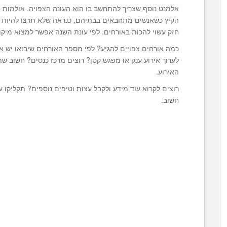
אלמנט נוסף שצריך להתחשב בו הוא העונה הצפויה. אולמות אי
הקיץ כשאנשים מתחבאים בבתיהם, כנראה שלא תרצו להיות ב
חזק עשוי להכות באורחים. לפי עונת השנה אפשר למצוא מיקו
כמה אורחים צפויים להגיע? לפי מספר האורחים שיבואו יש א
לערוך אירוע ענק או מפגש קטן? רוצים מרכז כנסים? חשוב 
האירוע.
חשוב.