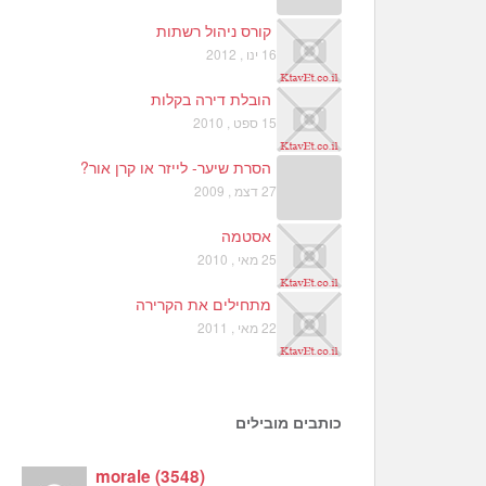
קורס ניהול רשתות
16 ינו , 2012
הובלת דירה בקלות
15 ספט , 2010
הסרת שיער- לייזר או קרן אור?
27 דצמ , 2009
אסטמה
25 מאי , 2010
מתחילים את הקרירה
22 מאי , 2011
כותבים מובילים
morale
(
3548
)