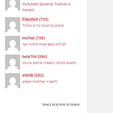
Vyzivadeti Spojenie Tradície a
Inovácií
Etipolish
(
733
)
מתכננים חגיגת ברית מילה?
michal
(
728
)
חבילות נופש שוות לחורף הקר
bela704
(
594
)
למצוא ולבחור במשרד פרסום איכותי
shelib
(
552
)
להשכיר שולחנות משחק
מאמרים אחרונים באתר