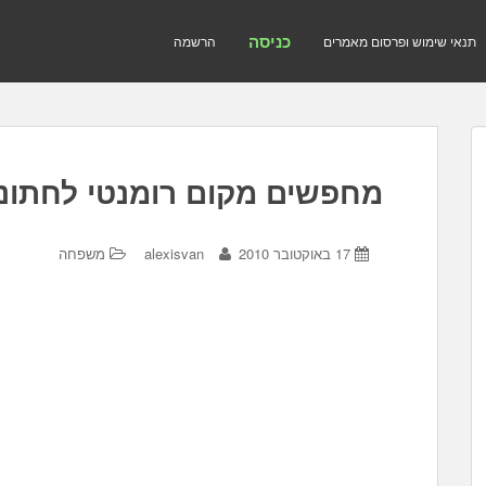
כניסה
תנאי שימוש ופרסום מאמרים
הרשמה
מחפשים מקום רומנטי לחתונ
17 באוקטובר 2010
alexisvan
משפחה