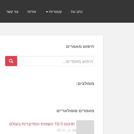
כתב עת
קטגוריות
אודות
צור קשר
חיפוש מאמרים
מומלצים:
1
6
3
מאמרים פופולאריים
תרגום ל-10 השפות המדוברות בעולם
08 ינו , 2010