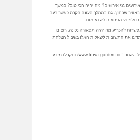
רועים גני אירועים? מה יהיה הכי טוב? במשך
אוויר שבחוץ. גם במהלך העונה הקרה כאשר רעם
ם ולמנוע הפתעות לא נעימות.
פשרות להכריע מה יהיה תפאורה נכונה. רוצים
שתדעו את התשובות לשאלות האלו בשביל הצלחת
רוצים לקרוא עוד מידע ולקבל עצות וטיפים נוספים? תקליקו על האתר www.troya-garden.co.il/ ותקבלו מידע