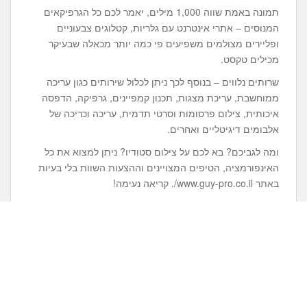
תמונה באמת שווה 1,000 מילים, יאמר לכם כל הגרפיקאים
המנוסים – אתרי אינטרנט עם גלריות, קטלוגים צבעוניים
ופליירים מצולמים משפיעים פי כמה יותר מכאלה שבעיקר
מכילים טקסט.
שרותים נלווים – בנוסף לכך ניתן לכלול שירותים כגון עריכה
ממוחשבת, עריכת מצגות, תכנון קמפיינים, גרפיקה, הדפסה
איכותית, צילום פרסומות וסרטי תדמית, עריכה וכריכה של
אלבומים דיגיטליים ואחרים.
ומה לגביכם? בא לכם על צילום סטודיו? ניתן למצוא את כל
האינפורמציה, הטיפים המצויינים וההצעות השוות בלי בעיות
באתר www.guy-pro.co.il/. קריאה נעימה!