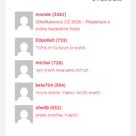
morale
(
3482
)
20betkasinocz CZ 2026 – Registrace k
online hazardním hrám
Etipolish
(
733
)
מתכננים חגיגת ברית מילה?
michal
(
728
)
חבילות נופש שוות לחורף הקר
bela704
(
594
)
למצוא ולבחור במשרד פרסום איכותי
shelib
(
552
)
להשכיר שולחנות משחק