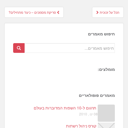
Post
הכל על זכוכית
סריקת מסמכים – כיצד מתחילים?
navigation
חיפוש מאמרים
מומלצים:
1
6
4
מאמרים פופולאריים
תרגום ל-10 השפות המדוברות בעולם
08 ינו , 2010
קורס ניהול רשתות