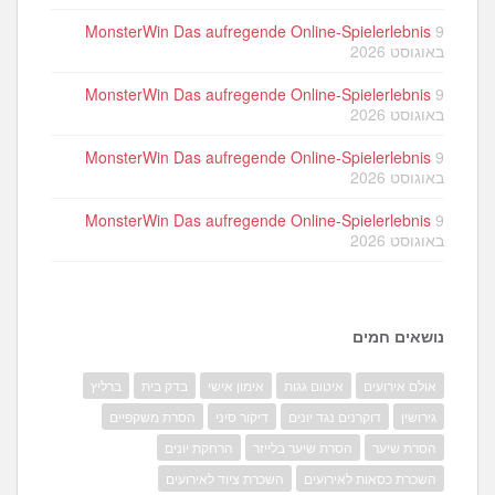
MonsterWin Das aufregende Online-Spielerlebnis
9
באוגוסט 2026
MonsterWin Das aufregende Online-Spielerlebnis
9
באוגוסט 2026
MonsterWin Das aufregende Online-Spielerlebnis
9
באוגוסט 2026
MonsterWin Das aufregende Online-Spielerlebnis
9
באוגוסט 2026
נושאים חמים
אולם אירועים
איטום גגות
אימון אישי
בדק בית
ברליץ
גירושין
דוקרנים נגד יונים
דיקור סיני
הסרת משקפיים
הסרת שיער
הסרת שיער בלייזר
הרחקת יונים
השכרת כסאות לאירועים
השכרת ציוד לאירועים