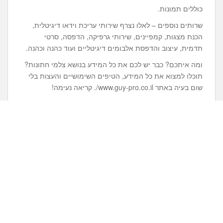
כוללים תמונות.
שרותים נוספים – לאלו נצרף שירותי עריכת וידאו דיגיטלית,
הכנת מצגות, קמפיינים, שירותי גרפיקה, הדפסה, סרטי
תדמית, עיצוב והדפסת אלבומים דיגיטליים ועוד כהנה וכהנה.
ומה איתכם? כבר יש לכם את כל המידע בנושא צלמי חתונות?
תוכלו למצוא את כל המידע, הטיפים השימושיים והעצות בלי
שום בעיה באתר www.guy-pro.co.il/. קריאה נעימה!