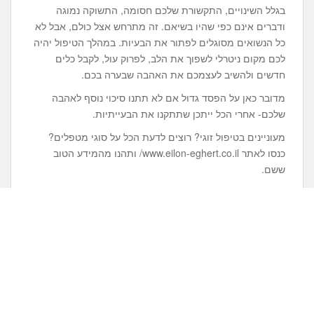
בגלל השינויים, התקשורת שלכם חסומה, התשוקה נמוגה
ודברים אינם כפי שהיו בשיאם. זה מתרחש אצל כולם, אבל לא
כל הנשואים מסוגלים לפתור את הבעיות. במהלך הטיפול יהיה
לכם מקום ניטרלי לשפוך את הלב, לפרוק עול, לקבל כלים
חדשים ולהשיב לעצמכם את האהבה שבערה בכם.
מדובר כאן על הפסד גדול אם לא תתנו סיכוי נוסף לאהבה
שלכם- אחרי הכל ייתכן שתתקנו את הבעייתיות.
מעוניינים בטיפול זוגי? רוצים לדעת הכל על סוגי מטפלים?
כנסו לאתר www.eilon-eghert.co.il/ ותהנו מהמידע הטוב
ששם.