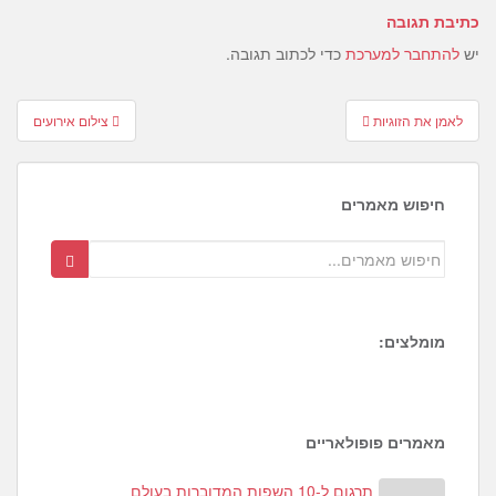
כתיבת תגובה
יש
להתחבר למערכת
כדי לכתוב תגובה.
Post
לאמן את הזוגיות
צילום אירועים
navigation
חיפוש מאמרים
מומלצים:
1
6
8
מאמרים פופולאריים
תרגום ל-10 השפות המדוברות בעולם