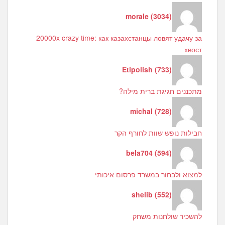
morale
(
3034
)
20000x crazy time: как казахстанцы ловят удачу за
хвост
Etipolish
(
733
)
מתכננים חגיגת ברית מילה?
michal
(
728
)
חבילות נופש שוות לחורף הקר
bela704
(
594
)
למצוא ולבחור במשרד פרסום איכותי
shelib
(
552
)
להשכיר שולחנות משחק