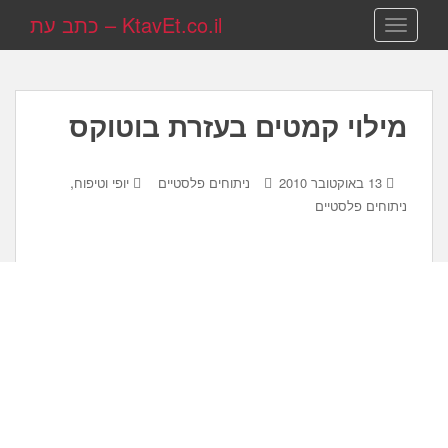
KtavEt.co.il – כתב עת
TOGGLE NAVIGATION
מילוי קמטים בעזרת בוטוקס
,
13 באוקטובר 2010
ניתוחים פלסטיים
יופי וטיפוח
ניתוחים פלסטיים