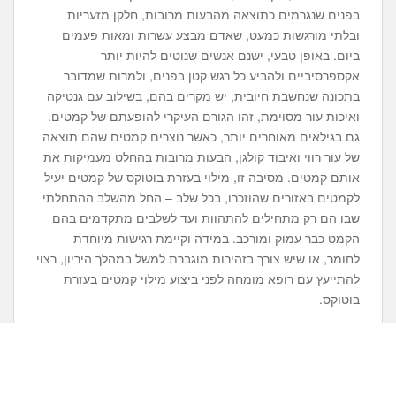
בפנים שנגרמים כתוצאה מהבעות מרובות, חלקן מזעריות
ובלתי מורגשות כמעט, שאדם מבצע עשרות ומאות פעמים
ביום. באופן טבעי, ישנם אנשים שנוטים להיות יותר
אקספרסיביים ולהביע כל רגש קטן בפנים, ולמרות שמדובר
בתכונה שנחשבת חיובית, יש מקרים בהם, בשילוב עם גנטיקה
ואיכות עור מסוימת, זהו הגורם העיקרי להופעתם של קמטים.
גם בגילאים מאוחרים יותר, כאשר נוצרים קמטים שהם תוצאה
של עור רווי ואיבוד קולגן, הבעות מרובות בהחלט מעמיקות את
אותם קמטים. מסיבה זו, מילוי בעזרת בוטוקס של קמטים יעיל
לקמטים באזורים שהוזכרו, בכל שלב – החל מהשלב ההתחלתי
שבו הם רק מתחילים להתהוות ועד לשלבים מתקדמים בהם
הקמט כבר עמוק ומורכב. במידה וקיימת רגישות מיוחדת
לחומר, או שיש צורך בזהירות מוגברת למשל במהלך היריון, רצוי
להתייעץ עם רופא מומחה לפני ביצוע מילוי קמטים בעזרת
בוטוקס.