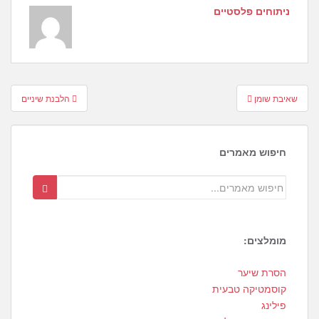
ניתוחים פלסטיים
Post
שאיבת שומן
הלבנת שיניים
navigation
חיפוש מאמרים
מומלצים:
1
הסרת שיער
3
קוסמטיקה טבעית
פילינג