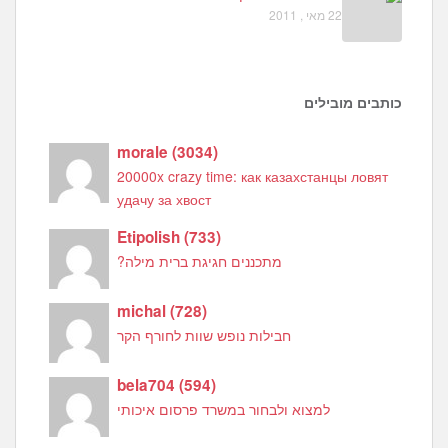
22 מאי , 2011
כותבים מובילים
morale
(
3034
)
20000x crazy time: как казахстанцы ловят
удачу за хвост
Etipolish
(
733
)
מתכננים חגיגת ברית מילה?
michal
(
728
)
חבילות נופש שוות לחורף הקר
bela704
(
594
)
למצוא ולבחור במשרד פרסום איכותי