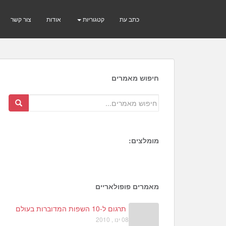
כתב עת
קטגוריות
אודות
צור קשר
חיפוש מאמרים
מומלצים:
1
3
2
מאמרים פופולאריים
תרגום ל-10 השפות המדוברות בעולם
08 ינו , 2010