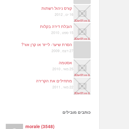
קורס ניהול רשתות
16 ינו , 2012
הובלת דירה בקלות
15 ספט , 2010
הסרת שיער- לייזר או קרן אור?
27 דצמ , 2009
אסטמה
25 מאי , 2010
מתחילים את הקרירה
22 מאי , 2011
כותבים מובילים
morale
(
3548
)