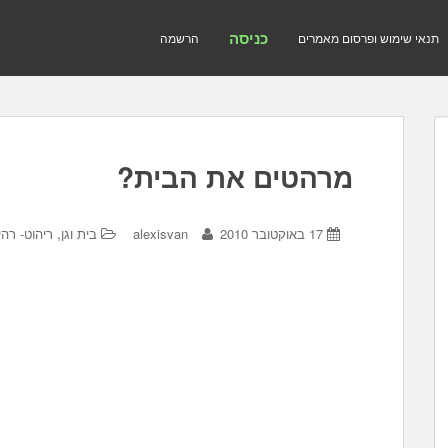
כניסה
תנאי שימוש ופרסום מאמרים
הרשמה
מרהטים את הבית?
,
17 באוקטובר 2010
alexisvan
בית וגן
ריהוט- רהי