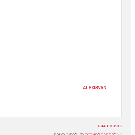
ALEXISVAN
כתיבת תגובה
יש
להתחבר למערכת
כדי לכתוב תגובה.