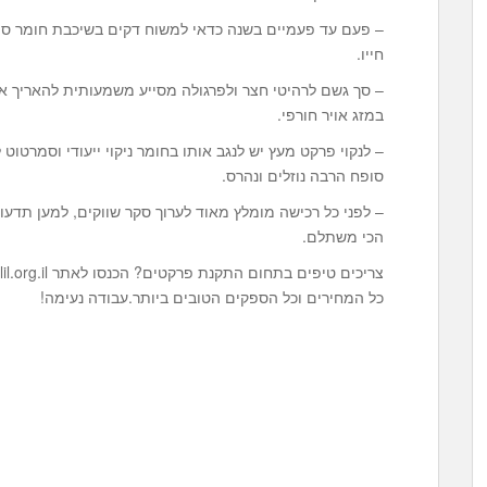
– פעם עד פעמיים בשנה כדאי למשוח דקים בשיכבת חומר ס
חייו.
– סך גשם לרהיטי חצר ולפרגולה מסייע משמעותית להאריך א
במזג אויר חורפי.
– לנקוי פרקט מעץ יש לנגב אותו בחומר ניקוי ייעודי וסמרטוט
סופח הרבה נוזלים ונהרס.
– לפני כל רכישה מומלץ מאוד לערוך סקר שווקים, למען תדע
הכי משתלם.
כל המחירים וכל הספקים הטובים ביותר.עבודה נעימה!