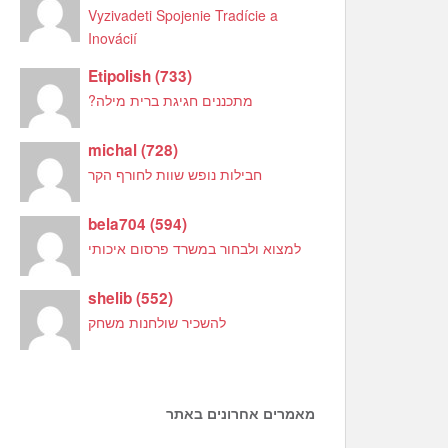
Vyzivadeti Spojenie Tradície a
Inovácií
Etipolish
(
733
)
מתכננים חגיגת ברית מילה?
michal
(
728
)
חבילות נופש שוות לחורף הקר
bela704
(
594
)
למצוא ולבחור במשרד פרסום איכותי
shelib
(
552
)
להשכיר שולחנות משחק
מאמרים אחרונים באתר