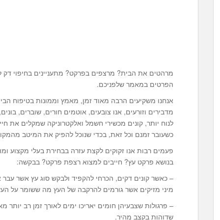
מרהטים את הבית? מרצפים בפרקט? מתעניינים בחיפוי דק ל
הפרטים במאמר שלפניכם.
אנחנו משקיעים הרבה מאוד זמן, מאמץ וממונות בטיפוח הבית
מדבירים וזורעים, אנו צובעים, אוטמים חורים, שוברים, בונ
לנוח יותר, קונים מכשירי חשמל ואלקטרוניקה שמקלים את חי
כשעובר זמנם וכל זאת, בכדי שנוכל להפיק את המיטב מהמקום ש
פעמים רבות אנו זקוקים לקצת עזרה בבחירת בעלי מקצוע ומוצ
בנושא פרקט עץ? חייבים למצוא רצפת פרקט? בבקשה:
– כאשר קונים דקים, הכרחי להקפיד ולבקש סוג עץ אשר עבר א
מיני מזיקים אשר גורמים להרקבה של העץ מה ששומר על העץ 
– פרגולות שצבעיהן חומים יאריכו ימים לאורך זמן רב יותר 
שדוהות בקצב מהיר.