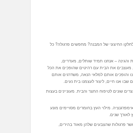
חלקו החיצוני של המבנה? מחפשים פרגולה? כל
 והגינה – אנחנו תמיד שותלים, מעדרים,
ים, מעצבים את הבית עם רהיטים שהופכים את הכל
ינו והופכים אותם למלאי הנאה, משדרגים אותם
בו אנו חיים, ליצור לעצמנו בית נעים.
רים שונים לטיפוח החצר והבית. מעוניינים בעצות
ימפרגנציה. מילוי העץ בחומרים מסויימים מונע
לאורך שנים.
מאשר פרגולות שהצבעים שלהן מאוד בהירים,