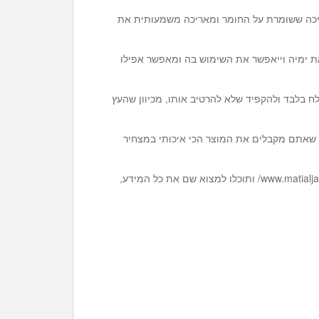
יכה ששומרת על החומר ומאריכה משמעותית את
ת ימיה וייאפשר את השימוש בה ומאפשר אפילו
 לח בלבד ולהקפיד שלא להרטיב אותו, מכיוון שהעץ
ו שאתם מקבלים את המוצר הכי איכותי במצחיר
צריכים טיפים בתחום התקנת פרקטים? הכנסו לאתר www.matialjalil.org.il/ ותוכלו למצוא שם את כל המידע,