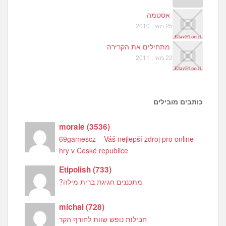
אסטמה
25 מאי , 2010
מתחילים את הקרירה
22 מאי , 2011
כותבים מובילים
morale
(
3536
)
69gamescz – Váš nejlepší zdroj pro online
hry v České republice
Etipolish
(
733
)
מתכננים חגיגת ברית מילה?
michal
(
728
)
חבילות נופש שוות לחורף הקר