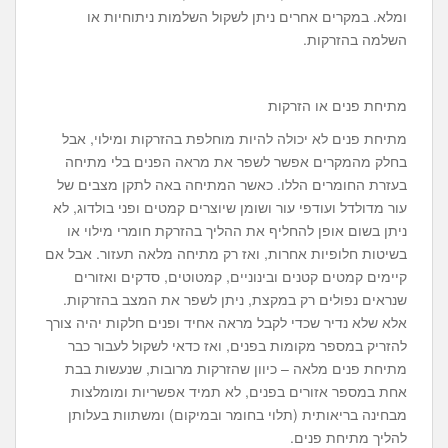
ומלא. במקרים אחרים ניתן לשקול השלמות ניתוחיות או
השלמה בהזרקות.
מתיחת פנים או הזרקות
מתיחת פנים לא יכולה להיות מוחלפת בהזרקות ומילוי, אבל
בחלק מהמקרים אפשר לשפר את מראה הפנים בלי מתיחה
בעזרת החומרים הללו. כאשר המתיחה באה לתקן מצבים של
עור מדולדל ועודפי עור ושומן שיוצרים קמטים ופני בולדוג, לא
ניתן בשום אופן להחליף את ההליך בהזרקת חומרי מילוי או
בשיטות חלופיות אחרות, ואז רק מתיחה מלאה תעזור. אבל אם
קיימים קמטים קטנים ובינוניים, קמטוטים, סדקים ואזורים
שנראים נפולים רק במקצת, ניתן לשפר את המצב בהזרקות.
אלא שלא נדיר שכדי לקבל מראה אחיד ופנים חלקות יהיה צורך
להזריק במספר מקומות בפנים, ואז כדאי לשקול לעבור כבר
מתיחת פנים מלאה – כיוון שהזרקות מרובות, שנעשות בבת
אחת במספר אזורים בפנים, לא תמיד אפשריות ומומלצות
מבחינה בריאותית (תלוי בחומר ובמיקום) ומשתוות בעלותן
להליך מתיחת פנים.