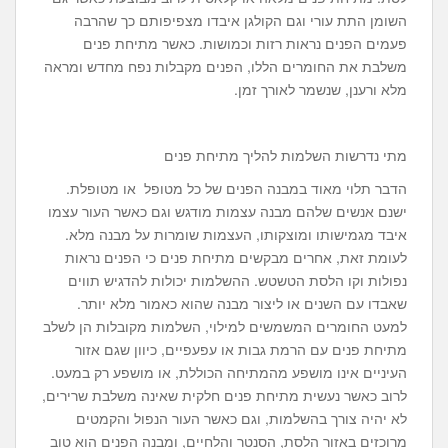
השומן התת עורי וגם הקולגן איבדו מצפיפותם כך שהרבה
פעמים הפנים נראות רזות וכמושות. כאשר מתיחת פנים
משלבת את החומרים הללו, הפנים מקבלות נפח מחדש ומראה
מלא ורענן, שנשמר לאורך זמן.
מתי נדרשות השלמות להליך מתיחת פנים
הדבר תלוי מאוד במבנה הפנים של כל מטופל או מטופלת.
ישנם אנשים שלהם מבנה עצמות מודגש וגם כאשר העור עצמו
איבד מגמישותו ומוצקותו, העצמות שומרות על מבנה מלא.
לעומת זאת, אחרים מבקשים מתיחת פנים כי הפנים נראות
נפולות וקו הלסת הטשטש. ההשלמות יכולות להדגיש תווים
שאבדו עם השנים או ליצור מבנה שהוא כאמור מלא יותר.
למעט החומרים המשמשים למילוי, השלמות מקובלות הן לשלב
מתיחת פנים עם הרמת גבות או עפעפיים, כיוון שגם אזור
העיניים אינו מושפע מהמתיחה הכוללת, או מושפע רק במעט.
לרוב כאשר נעשית מתיחת פנים חלקית שאינה משלבת שרירים,
לא יהיה צורך בהשלמות, וגם כאשר העור הנפול והקמטים
מרוכזים באזור הלסת, הסנטר והלחיים, ומבנה הפנים הוא טוב