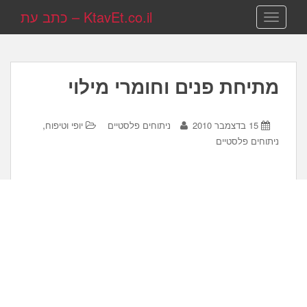
KtavEt.co.il – כתב עת
TOGGLE NAVIGATION
מתיחת פנים וחומרי מילוי
,
15 בדצמבר 2010
ניתוחים פלסטיים
יופי וטיפוח
ניתוחים פלסטיים