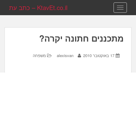
KtavEt.co.il – כתב עת
TOGGLE NAVIGATION
מתכננים חתונה יקרה?
17 באוקטובר 2010
alexisvan
משפחה