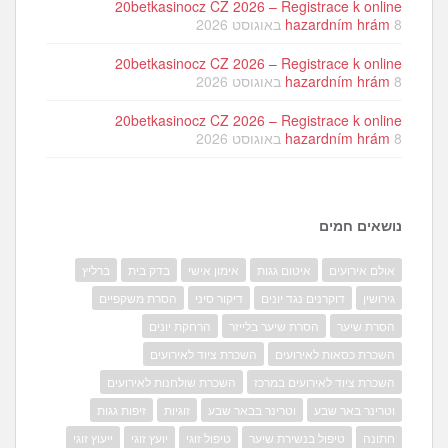
20betkasinocz CZ 2026 – Registrace k online
8 באוגוסט 2026
hazardním hrám
20betkasinocz CZ 2026 – Registrace k online
8 באוגוסט 2026
hazardním hrám
20betkasinocz CZ 2026 – Registrace k online
8 באוגוסט 2026
hazardním hrám
נושאים חמים
אולם אירועים
איטום גגות
אימון אישי
בדק בית
ברליץ
גירושין
דוקרנים נגד יונים
דיקור סיני
הסרת משקפיים
הסרת שיער
הסרת שיער בלייזר
הרחקת יונים
השכרת כסאות לאירועים
השכרת ציוד לאירועים
השכרת ציוד לאירועים במרכז
השכרת שולחנות לאירועים
וטרינר באר שבע
וטרינר בבאר שבע
זוגיות
זיפות גגות
חתונה
טיפול בנשירת שיער
טיפול זוגי
יועץ זוגי
ייעוץ זוגי