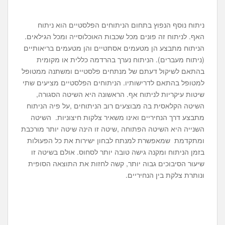
ניתוח נוסף הנפוץ בתחום הניתוחים הפלסטיים הוא ניתוח
האף. לניתוח זה פונים מכל שכבות האוכלוסייה ומכל הגילאים.
הניתוח מתבצע הן מטעמים אסתטיים והן מטעמים בריאותיים
(ניתוח מעברים). הניתוח נערך בהרדמה כללית או מקומית
בהתאם לשיקול דעתם של מנתחים פלסטיים ומשתנה ממטופל
למטופל בהתאם לדרישותיו. הניתוחים הפלסטיים מציעים שתי
שיטות עיקריות לניתוח אף. הראשונה היא השיטה הסגורה,
השיטה הקלאסית בה מבוצעים רוב הניתוחים ,על פיה הניתוח
מתבצע דרך הנחיריים ואינו משאיר צלקות חיצוניות. השיטה
השנייה היא השיטה הפתוחה ,שיטה זו הינה שיטה יותר מורכבת
ומתקדמת שמאפשרת למנתח לבחון ישירות את כל הפעולות
בזמן הניתוח ומקנה גישה טובה יותר לסחוס. אולם בשיטה זו
שיעור הסיבוכים גבוה יותר, קשה לחזות את התוצאה הסופית
ונותרת צלקת בין הנחיריים.