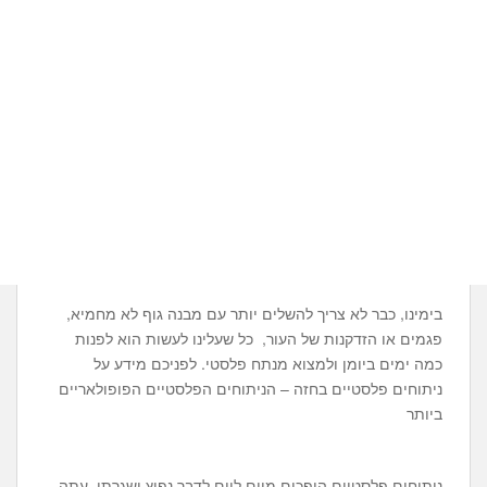
בימינו, כבר לא צריך להשלים יותר עם מבנה גוף לא מחמיא,
פגמים או הזדקנות של העור, כל שעלינו לעשות הוא לפנות
כמה ימים ביומן ולמצוא מנתח פלסטי. לפניכם מידע על
ניתוחים פלסטיים בחזה – הניתוחים הפלסטיים הפופולאריים
ביותר
ניתוחים פלסטיים הופכים מיום ליום לדבר נפוץ ושגרתי. עתה