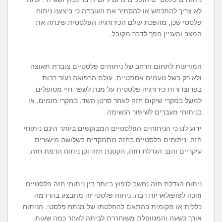
לא צריך להתכחש או להסתיר את העובדה כי ביצענו ניתוח
פלסטי שכן, מהפכת עולם הכירורגיה הפלסטית שינתה את
המצב והעניין הפך לדבר מקובל.
המודעות לתחום הרחב של ניתוחים פלסטיים צוברת תאוצה
ולא רק בשל טעמים אסתטיים. עולם הרפואה נעזר רבות
בפרוצדורות כירורגיה פלסטית על מנת לשפר חיי מטופלים
למשל במקרי שיקום חזה לאחר סרטן השד, במקרי מומים, או
בניתוחי מעברים לשיפור הנשימה.
ידוע לנו כי הניתוחים הפלסטיים המבוקשים ביותר הינם ניתוחי
חזה. ניתוחים פלסטיים בחזה מתמקדים בשלושה מישורים
עיקריים והם: הגדלת חזה, הקטנת חזה וכן ניתוח הרמת חזה.
ניתוח הגדלת חזה נחשב לנפוץ ביותר בין ניתוחי חזה פלסטיים
וזוכה לפופולאריות רבה. ניתוח פלסטי זה מתבצע בהרדמה
כללית או מקומית בהתאם להחלטתו של מנתח פלסטי. הניתוח
אורך כשעה והמטופלת משוחררת לביתה לאחר כמה שעות.