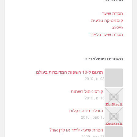
1
הסרת שיער
3
קוסמטיקה טבעית
פילינג
הסרת שיער בלייזר
מאמרים פופולאריים
תרגום ל-10 השפות המדוברות בעולם
08 ינו , 2010
קורס ניהול רשתות
16 ינו , 2012
הובלת דירה בקלות
15 ספט , 2010
הסרת שיער- לייזר או קרן אור?
27 דצמ , 2009