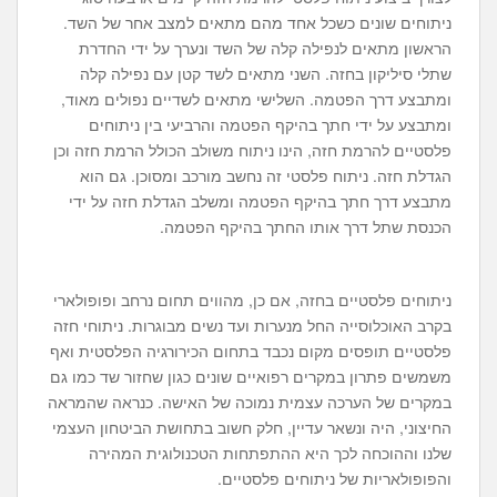
ניתוחים שונים כשכל אחד מהם מתאים למצב אחר של השד.
הראשון מתאים לנפילה קלה של השד ונערך על ידי החדרת
שתלי סיליקון בחזה. השני מתאים לשד קטן עם נפילה קלה
ומתבצע דרך הפטמה. השלישי מתאים לשדיים נפולים מאוד,
ומתבצע על ידי חתך בהיקף הפטמה והרביעי בין ניתוחים
פלסטיים להרמת חזה, הינו ניתוח משולב הכולל הרמת חזה וכן
הגדלת חזה. ניתוח פלסטי זה נחשב מורכב ומסוכן. גם הוא
מתבצע דרך חתך בהיקף הפטמה ומשלב הגדלת חזה על ידי
הכנסת שתל דרך אותו החתך בהיקף הפטמה.
ניתוחים פלסטיים בחזה, אם כן, מהווים תחום נרחב ופופולארי
בקרב האוכלוסייה החל מנערות ועד נשים מבוגרות. ניתוחי חזה
פלסטיים תופסים מקום נכבד בתחום הכירורגיה הפלסטית ואף
משמשים פתרון במקרים רפואיים שונים כגון שחזור שד כמו גם
במקרים של הערכה עצמית נמוכה של האישה. כנראה שהמראה
החיצוני, היה ונשאר עדיין, חלק חשוב בתחושת הביטחון העצמי
שלנו וההוכחה לכך היא ההתפתחות הטכנולוגית המהירה
והפופולאריות של ניתוחים פלסטיים.