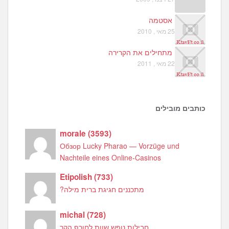
אסטמה
25 מאי , 2010
מתחילים את הקרירה
22 מאי , 2011
כותבים מובילים
morale
(
3593
)
Обзор Lucky Pharao — Vorzüge und
Nachteile eines Online-Casinos
Etipolish
(
733
)
מתכננים חגיגת ברית מילה?
michal
(
728
)
חבילות נופש שוות לחורף הקר