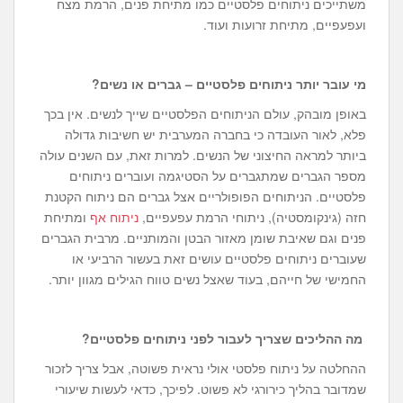
משתייכים ניתוחים פלסטיים כמו מתיחת פנים, הרמת מצח
ועפעפיים, מתיחת זרועות ועוד.
מי עובר יותר ניתוחים פלסטיים – גברים או נשים?
באופן מובהק, עולם הניתוחים הפלסטיים שייך לנשים. אין בכך
פלא, לאור העובדה כי בחברה המערבית יש חשיבות גדולה
ביותר למראה החיצוני של הנשים. למרות זאת, עם השנים עולה
מספר הגברים שמתגברים על הסטיגמה ועוברים ניתוחים
פלסטיים. הניתוחים הפופולריים אצל גברים הם ניתוח הקטנת
חזה (גינקומסטיה), ניתוחי הרמת עפעפיים,
ניתוח אף
ומתיחת
פנים וגם שאיבת שומן מאזור הבטן והמותניים. מרבית הגברים
שעוברים ניתוחים פלסטיים עושים זאת בעשור הרביעי או
החמישי של חייהם, בעוד שאצל נשים טווח הגילים מגוון יותר.
מה ההליכים שצריך לעבור לפני ניתוחים פלסטיים?
ההחלטה על ניתוח פלסטי אולי נראית פשוטה, אבל צריך לזכור
שמדובר בהליך כירורגי לא פשוט. לפיכך, כדאי לעשות שיעורי