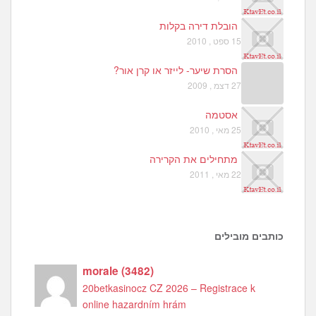
הובלת דירה בקלות
15 ספט , 2010
הסרת שיער- לייזר או קרן אור?
27 דצמ , 2009
אסטמה
25 מאי , 2010
מתחילים את הקרירה
22 מאי , 2011
כותבים מובילים
morale
(
3482
)
20betkasinocz CZ 2026 – Registrace k
online hazardním hrám