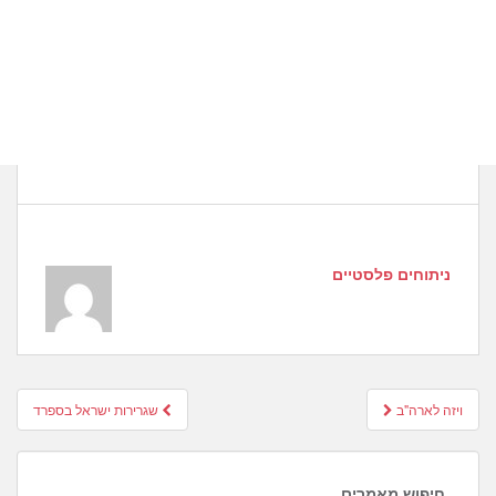
ניתוחים פלסטיים
Post
ויזה לארה"ב
שגרירות ישראל בספרד
navigation
חיפוש מאמרים