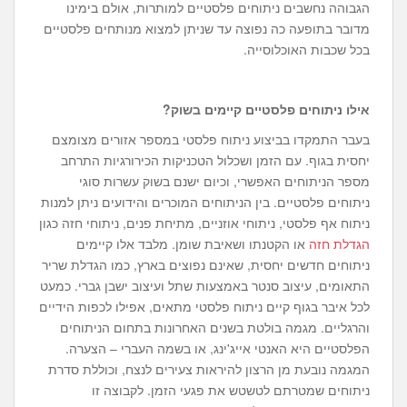
הגבוהה נחשבים ניתוחים פלסטיים למותרות, אולם בימינו
מדובר בתופעה כה נפוצה עד שניתן למצוא מנותחים פלסטיים
בכל שכבות האוכלוסייה.
אילו ניתוחים פלסטיים קיימים בשוק?
בעבר התמקדו בביצוע ניתוח פלסטי במספר אזורים מצומצם
יחסית בגוף. עם הזמן ושכלול הטכניקות הכירורגיות התרחב
מספר הניתוחים האפשרי, וכיום ישנם בשוק עשרות סוגי
ניתוחים פלסטיים. בין הניתוחים המוכרים והידועים ניתן למנות
ניתוח אף פלסטי, ניתוחי אוזניים, מתיחת פנים, ניתוחי חזה כגון
הגדלת חזה
או הקטנתו ושאיבת שומן. מלבד אלו קיימים
ניתוחים חדשים יחסית, שאינם נפוצים בארץ, כמו הגדלת שריר
התאומים, עיצוב סנטר באמצעות שתל ועיצוב ישבן גברי. כמעט
לכל איבר בגוף קיים ניתוח פלסטי מתאים, אפילו לכפות הידיים
והרגליים. מגמה בולטת בשנים האחרונות בתחום הניתוחים
הפלסטיים היא האנטי אייג'ינג, או בשמה העברי – הצערה.
המגמה נובעת מן הרצון להיראות צעירים לנצח, וכוללת סדרת
ניתוחים שמטרתם לטשטש את פגעי הזמן. לקבוצה זו