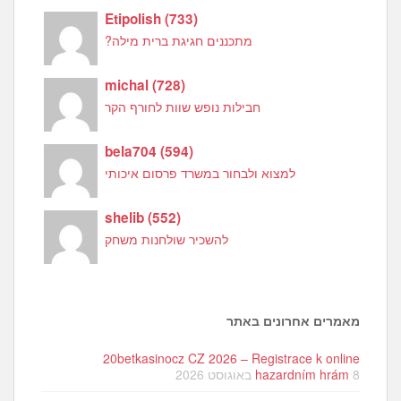
Etipolish
(
733
)
מתכננים חגיגת ברית מילה?
michal
(
728
)
חבילות נופש שוות לחורף הקר
bela704
(
594
)
למצוא ולבחור במשרד פרסום איכותי
shelib
(
552
)
להשכיר שולחנות משחק
מאמרים אחרונים באתר
20betkasinocz CZ 2026 – Registrace k online
8 באוגוסט 2026
hazardním hrám