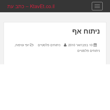
KtavEt.co.il – כתב עת
TOGGLE NAVIGATION
ניתוח אף
,
10 בפברואר 2010
ניתוחים פלסטיים
יופי וטיפוח
ניתוחים פלסטיים