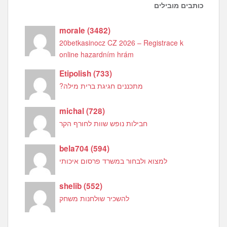
כותבים מובילים
morale
(
3482
)
20betkasinocz CZ 2026 – Registrace k
online hazardním hrám
Etipolish
(
733
)
מתכננים חגיגת ברית מילה?
michal
(
728
)
חבילות נופש שוות לחורף הקר
bela704
(
594
)
למצוא ולבחור במשרד פרסום איכותי
shelib
(
552
)
להשכיר שולחנות משחק