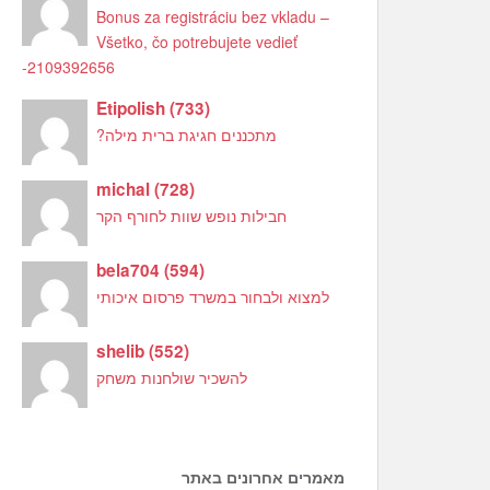
Bonus za registráciu bez vkladu –
Všetko, čo potrebujete vedieť
-2109392656
Etipolish
(
733
)
מתכננים חגיגת ברית מילה?
michal
(
728
)
חבילות נופש שוות לחורף הקר
bela704
(
594
)
למצוא ולבחור במשרד פרסום איכותי
shelib
(
552
)
להשכיר שולחנות משחק
מאמרים אחרונים באתר