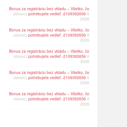
Bonus za registráciu bez vkladu – Všetko, čo
potrebujete vedieť -2109392656
6 באוגוסט
2026
Bonus za registráciu bez vkladu – Všetko, čo
potrebujete vedieť -2109392656
6 באוגוסט
2026
Bonus za registráciu bez vkladu – Všetko, čo
potrebujete vedieť -2109392656
6 באוגוסט
2026
Bonus za registráciu bez vkladu – Všetko, čo
potrebujete vedieť -2109392656
6 באוגוסט
2026
Bonus za registráciu bez vkladu – Všetko, čo
potrebujete vedieť -2109392656
6 באוגוסט
2026