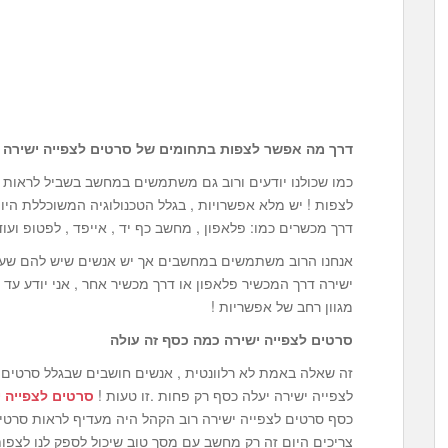
דרך מה אפשר לצפות בתחומים של סרטים לצפייה ישירה
כמו שכולנו יודעים ורוב גם משתמשים במחשב בשביל לראות
לצפות ! יש מלא אפשרויות , בגלל הטכנולוגיה המשוכללת הי
דרך מכשרים כמו: פלאפון , מחשב כף יד , אייפד , לפטופ ועו
אנחנו הרוב משתמשים במחשבים אך יש אנשים שיש להם שעות
ישירה דרך המכשיר פלאפון או דרך מכשיר אחר , אני יודע עד 
מגוון רחב של אפשריות !
סרטים לצפייה ישירה כמה כסף זה עולה
זה שאלה באמת לא רלוונטית , אנשים חושבים שבגלל סרטים 
לצפייה ישירה יעלה כסף רק פחות .זו טעות !
סרטים לצפייה י
כסף סרטים לצפייה ישירה רוב הקהל היה מעדיף לראות סרטי
צריכים היום זה רק מחשב עם מסך טוב שיכול לספק לנו לצפות