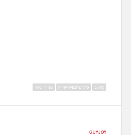
סרטים
סרטים לצפייה ישירה
צפייה ישירה
GUYJOY