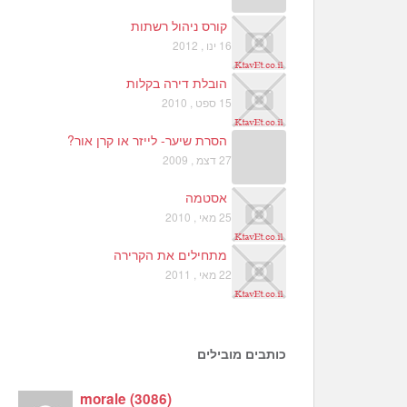
קורס ניהול רשתות
16 ינו , 2012
הובלת דירה בקלות
15 ספט , 2010
הסרת שיער- לייזר או קרן אור?
27 דצמ , 2009
אסטמה
25 מאי , 2010
מתחילים את הקרירה
22 מאי , 2011
כותבים מובילים
morale
(
3086
)