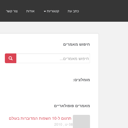
כתב עת
קטגוריות
אודות
צור קשר
חיפוש מאמרים
מומלצים:
8
1
מאמרים פופולאריים
תרגום ל-10 השפות המדוברות בעולם
08 ינו , 2010