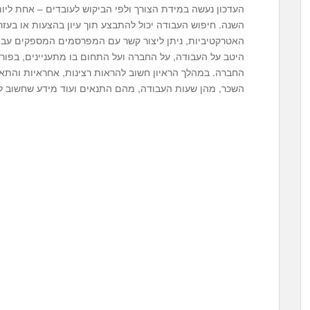
העדכון נעשה במידת הצורך ולפי הביקוש לעובדים – אחת ליו
השנה. חיפוש העבודה יכול להתבצע תוך עיון בהצעות או בע
האטרקטיביות, ניתן ליצור קשר עם המפרסמים המספקים עבודה
היטב על העבודה, על החברה ועל התחום בו מתעניינים, בפור
החברה. במהלך הראיון חשוב להראות רצינות, אחראיות והתא
השכר, מהן שעות העבודה, מהם התנאים ועוד מידע שחשוב ל