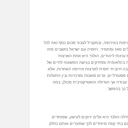
ות באירופה, ובמקביל לצבור סכום כסף נאה לכל
לים מאז ומתמיד, ויחסיה עם ישראל נחשבים מזה
ת עוינות ליהודים, הולנד היא אחת הארצות
 בינלאומית ומחזיקים בגישה הפשוטה לחיים של
ה חיובית יחסית לארצות אירופה האחרות, אלא
סטורליים, ערים סואנות ומרכזיות ובין התעלות
בודה אך הגדולה והאטרקטיבית מכולן. במה
ל כך בהמשך.
לה הולנד היא עלים ירוקים לעישון, שמותרים
ם בתי קפה מיוחדים לכך שמוכרים אותם כחלק