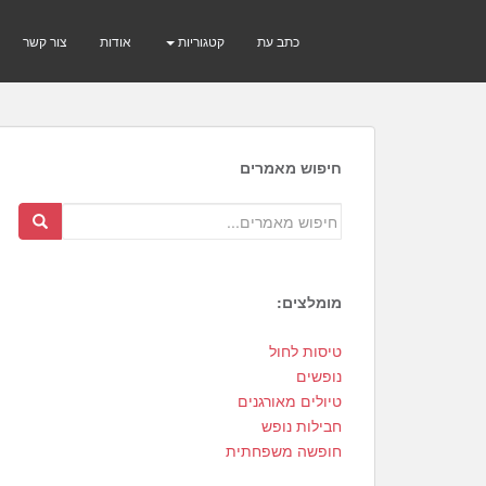
כתב עת
קטגוריות
אודות
צור קשר
חיפוש מאמרים
מומלצים:
3
טיסות לחול
1
נופשים
0
טיולים מאורגנים
חבילות נופש
חופשה משפחתית