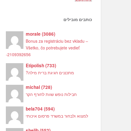
כותבים מובילים
morale
(
3086
)
Bonus za registráciu bez vkladu –
Všetko, čo potrebujete vedieť
-2109392656
Etipolish
(
733
)
מתכננים חגיגת ברית מילה?
michal
(
728
)
חבילות נופש שוות לחורף הקר
bela704
(
594
)
למצוא ולבחור במשרד פרסום איכותי
shelib
(
552
)