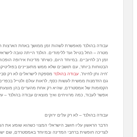
עבודה בהולנד מאפשרת לשהות זמן ממושך באחת הארצות היפ
מטרה – החל בטיול ועד ללימודים. הולנד הייתה טובה לישרא
זמן רב לחיוביים. במיוחד היום, כשיתר מדינות אירופה הופכו
הבטוחות ביותר, עם תושבים שלא ממש מתעניינים בפוליטיקה
'חיה ותן לחיות'.
עבודה בהולנד
מספקת לישראלים לא רק סביב
גם הזדמנות ממשית לעשות כסף, לראות עולם ולטייל בכפרים פ
הקסומות של אמסטרדם, שהיא רק אחת מהערים בהן מוצעת ע
אפשר לעבוד, כמה מרוויחים ואיך מוצאים עבודה בהולנד – ע
עבודה בהולנד – לא רק עלים ירוקים
הדבר הראשון עליו חושב הישראלי המצוי כשהוא שומע את המי
לצריכה חופשית ברחבי המדינה ובמיוחד באמסטרדם, שם ישנ