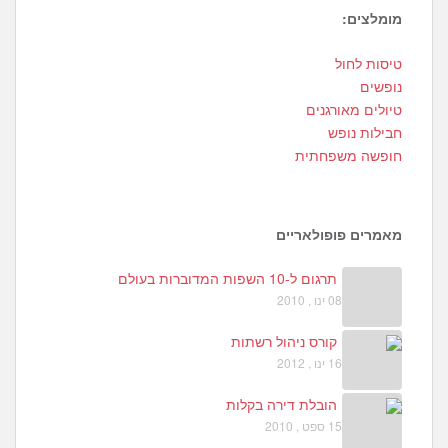
מומלצים:
3
טיסות לחול
1
נופשים
0
טיולים מאורגנים
חבילות נופש
חופשה משפחתית
מאמרים פופולאריים
תרגום ל-10 השפות המדוברות בעולם
08 ינו , 2010
קורס ניהול רשתות
16 ינו , 2012
הובלת דירה בקלות
15 ספט , 2010