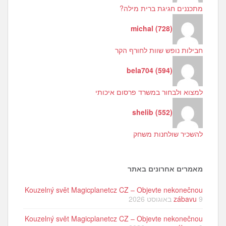
מתכננים חגיגת ברית מילה?
michal
(
728
)
חבילות נופש שוות לחורף הקר
bela704
(
594
)
למצוא ולבחור במשרד פרסום איכותי
shelib
(
552
)
להשכיר שולחנות משחק
מאמרים אחרונים באתר
Kouzelný svět Magicplanetcz CZ – Objevte nekonečnou
9 באוגוסט 2026
zábavu
Kouzelný svět Magicplanetcz CZ – Objevte nekonečnou