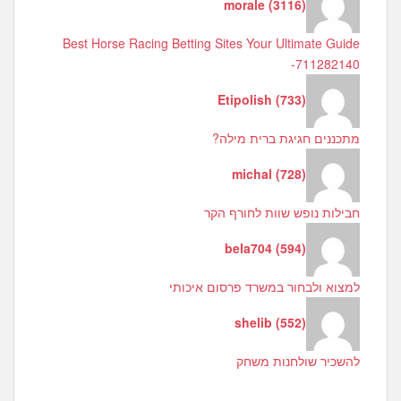
morale
(
3116
)
Best Horse Racing Betting Sites Your Ultimate Guide
-711282140
Etipolish
(
733
)
מתכננים חגיגת ברית מילה?
michal
(
728
)
חבילות נופש שוות לחורף הקר
bela704
(
594
)
למצוא ולבחור במשרד פרסום איכותי
shelib
(
552
)
להשכיר שולחנות משחק