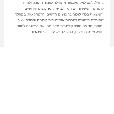
בחו"ל. לאט לאט סינגפור מתחילה לצבור תאוצה ולחדור
לתודעת המשוחררים הטריים, שרק מחפשים חידושים
והמצאות בכדי לזכות בריגושים חדשים והרפתקאות. במהלך
שהותכם תיחשפו לתרבות אוריינטלית קוסמת ולעולם צעיר
ותוסס יחד עם חוויה קולינרית מדהימה. אם ברצונכם לחוות
חוויה שונה בתכלית, החלו לחפש עבודה בסינגפור.