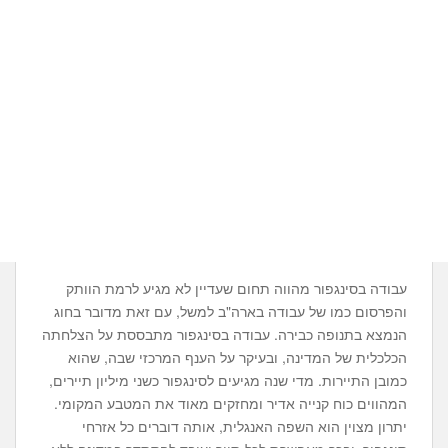
עבודה בסינגפור מהווה תחום שעדיין לא מגיע לרמת הוותק
והפרסום כמו של עבודה בארה"ב למשל, עם זאת מדובר בחוג
הנמצא בתנופה כבירה. עבודה בסינגפור מתבססת על הצלחתה
הכלכלית של המדינה, ובעיקר על הענף המרכזי שבה, שהוא
כמובן התיירות. מדי שנה מגיעים לסינגפור כשני מיליון תיירים,
המהווים כוח קנייה אדיר ומחזקים מאוד את המטבע המקומי.
יתרון מצוין הוא השפה האנגלית, אותה דוברים כל אזרחי