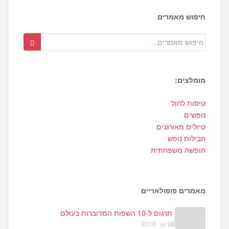
חיפוש מאמרים
מומלצים:
3
טיסות לחול
1
נופשים
0
טיולים מאורגנים
חבילות נופש
חופשה משפחתית
מאמרים פופולאריים
תרגום ל-10 השפות המדוברות בעולם
08 ינו , 2010