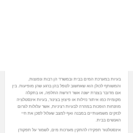
בעיות במערכת המים בבית ובמשרד הן רבות ונפוצות,
והמשותף לכולן הוא שאחשוב לטפל בהן ברגע שהן מופיעות. בין
אם מדובר בצנרת ישנה אשר דורשת החלפה, או בתקלה
מקומית כמו איתור נזילות או פיצוץ בצינור, בעיות אינסטלציה
מוזנחות הופכות במהרה לבעיות רציניות, אשר עלולות לגרום
לנזקים משמעותיים במבנה ואף למצב שעלול לסכן את חיי
האנשים בבית.
אינסטלטור תפקידו להתקין מערכות מים, לשמור על תפקודן