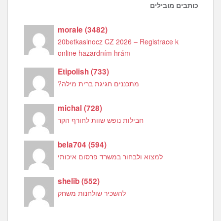
כותבים מובילים
morale
(
3482
)
20betkasinocz CZ 2026 – Registrace k
online hazardním hrám
Etipolish
(
733
)
מתכננים חגיגת ברית מילה?
michal
(
728
)
חבילות נופש שוות לחורף הקר
bela704
(
594
)
למצוא ולבחור במשרד פרסום איכותי
shelib
(
552
)
להשכיר שולחנות משחק