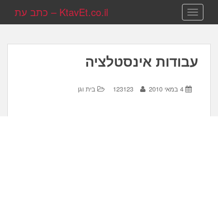
KtavEt.co.il – כתב עת
TOGGLE NAVIGATION
עבודות אינסטלציה
4 במאי 2010
123123
בית וגן