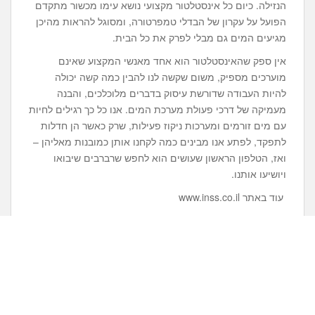
הנזילה. כיום כל אינסטלטור מקצועי נושא עימו מכשור מתקדם
הפועל על עקרון של הבדלי טמפרטורה, ומסוגל להראות מהיכן
מגיעים המים גם מבלי לפרק את כל הבית.
אין ספק שהאינסטלטור הוא אחד מאנשי המקצוע שאינם
מוערכים מספיק, משום שקשה לנו להבין כמה קשה יכולה
להיות העבודה שדורשת עיסוק בדברים מלוכלכים, והבנה
מעמיקה של דרכי פעולת מערכת המים. אנו כל כך רגילים לחיות
עם מים זורמים ומערכות ניקוז פעילות, שרק כאשר הן חדלות
לתפקד, לפתע אנו מבינים כמה לקחנו אותן כמובנות מאליהן –
ואז, הטלפון הראשון שעושים הוא לחפש שרברבים שיבואו
ויושיעו אותנו.
עוד באתר www.inss.co.il